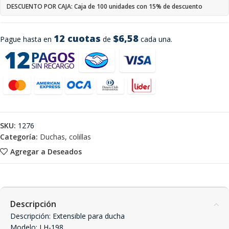
DESCUENTO POR CAJA: Caja de 100 unidades con 15% de descuento
12 cuotas
$6,58
Pague hasta en
de
cada una.
SKU:
1276
Categoría:
Duchas, colillas
Agregar a Deseados
Descripción
Descripción: Extensible para ducha
Modelo: LH-198