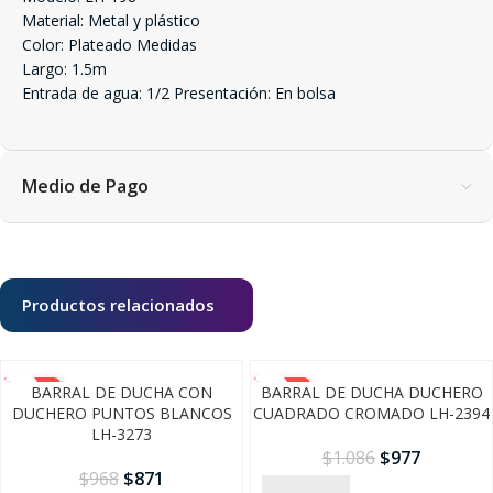
Material: Metal y plástico
Color: Plateado Medidas
Largo: 1.5m
Entrada de agua: 1/2 Presentación: En bolsa
Medio de Pago
Productos relacionados
-10%
-10%
BARRAL DE DUCHA CON
BARRAL DE DUCHA DUCHERO
DUCHERO PUNTOS BLANCOS
CUADRADO CROMADO LH-2394
LH-3273
$
1.086
$
977
$
968
$
871