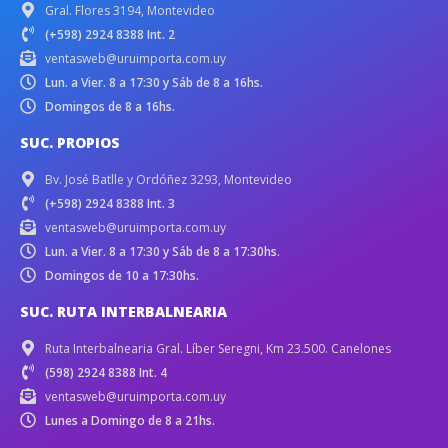
Gral. Flores 3194, Montevideo
(+598) 2924 8388 Int. 2
ventasweb@uruimporta.com.uy
Lun. a Vier. 8 a 17:30 y Sáb de 8 a 16hs.
Domingos de 8 a 16hs.
SUC. PROPIOS
Bv. José Batlle y Ordóñez 3293, Montevideo
(+598) 2924 8388 Int. 3
ventasweb@uruimporta.com.uy
Lun. a Vier. 8 a 17:30 y Sáb de 8 a 17:30hs.
Domingos de 10 a 17:30hs.
SUC. RUTA INTERBALNEARIA
Ruta Interbalnearia Gral. Líber Seregni, Km 23.500. Canelones
(598) 2924 8388 Int. 4
ventasweb@uruimporta.com.uy
Lunes a Domingo de 8 a 21hs.