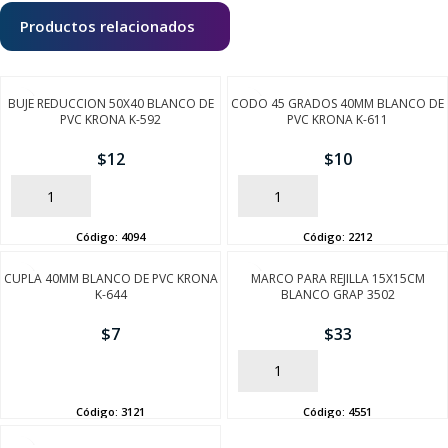
Productos relacionados
BUJE REDUCCION 50X40 BLANCO DE
CODO 45 GRADOS 40MM BLANCO DE
PVC KRONA K-592
PVC KRONA K-611
$
12
$
10
AÑADIR
AÑADIR
Código:
4094
Código:
2212
CUPLA 40MM BLANCO DE PVC KRONA
MARCO PARA REJILLA 15X15CM
K-644
BLANCO GRAP 3502
$
7
$
33
AÑADIR
AÑADIR
Código:
3121
Código:
4551