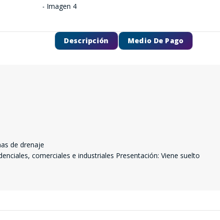
Descripción
Medio De Pago
mas de drenaje
enciales, comerciales e industriales Presentación: Viene suelto
SEGUÍ COMPRANDO
FINALIZÁ TU COMPRA