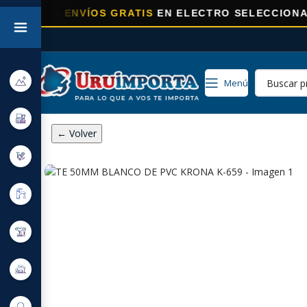
ORA
ENVÍOS GRATIS
EN ELECTRO SELECCIONADOS!
Menú
← Volver