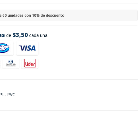
e 60 unidades con 10% de descuento
as
$3,50
de
cada una.
PL, PVC