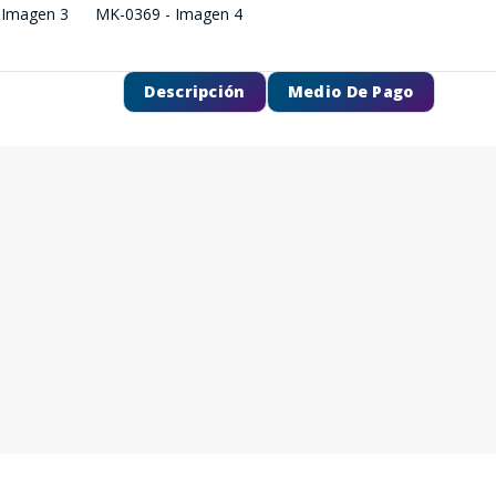
Descripción
Medio De Pago
SEGUÍ COMPRANDO