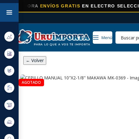
AHORA
ENVÍOS GRATIS
EN ELECTRO SELECCIONADOS
Menú
← Volver
AGOTADO