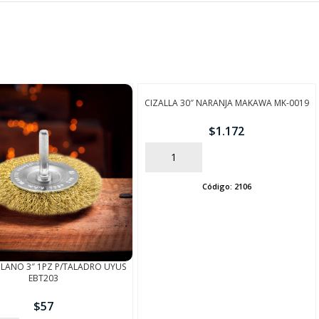
CIZALLA 30″ NARANJA MAKAWA MK-0019
$
1.172
AÑADIR
Código:
2106
PLANO 3″ 1PZ P/TALADRO UYUS
EBT203
$
57