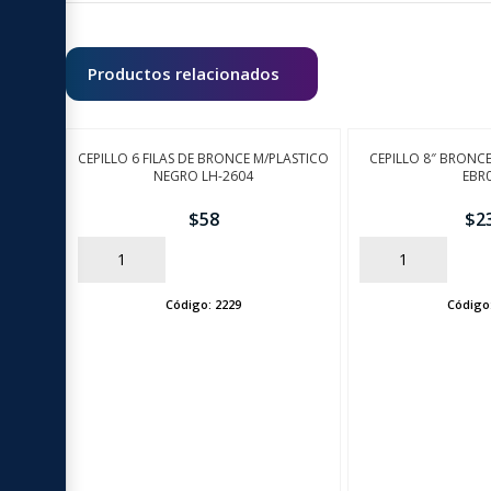
Productos relacionados
CEPILLO 6 FILAS DE BRONCE M/PLASTICO
CEPILLO 8″ BRON
NEGRO LH-2604
EBR
$
58
$
2
AÑADIR
AÑADIR
Código:
2229
Código