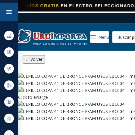
NVÍOS GRATIS
EN ELECTRO SELECCIONADOS!
Menú
← Volver
Click to enlarge