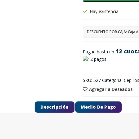
Hay existencia
DESCUENTO POR CAJA: Caja d
12 cuot
Pague hasta en
SKU:
527
Categoría:
Cepillos
Agregar a Deseados
Descripción
Medio De Pago