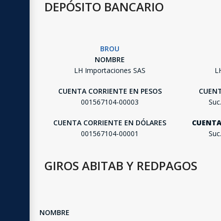
DEPÓSITO BANCARIO
BROU
NOMBRE
LH Importaciones SAS
L
CUENTA CORRIENTE EN PESOS
CUENT
001567104-00003
Suc
CUENTA CORRIENTE EN DÓLARES
CUENTA
001567104-00001
Suc
GIROS ABITAB Y REDPAGOS
NOMBRE