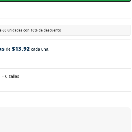
e 60 unidades con 10% de descuento
as
$13,92
de
cada una.
 – Cizallas