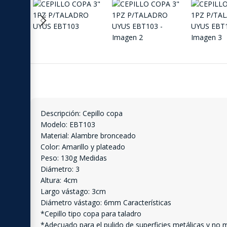
Descripción: Cepillo copa
Modelo: EBT103
Material: Alambre bronceado
Color: Amarillo y plateado
Peso: 130g Medidas
Diámetro: 3
Altura: 4cm
Largo vástago: 3cm
Diámetro vástago: 6mm Características
*Cepillo tipo copa para taladro
*Adecuado para el pulido de superficies metálicas y no me