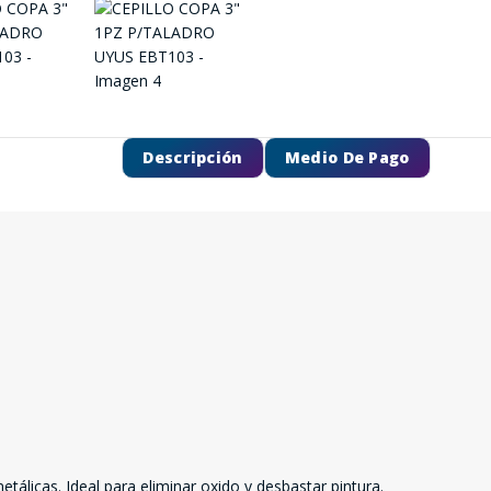
Descripción
Medio De Pago
tálicas. Ideal para eliminar oxido y desbastar pintura.