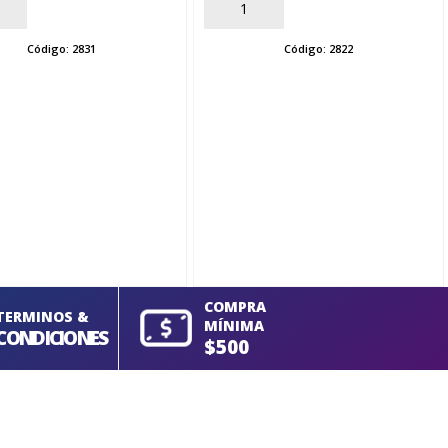
AÑADIR
Código:
2831
Código:
2822
COMPRA
TERMINOS &
MÍNIMA
CONDICIONES
$500