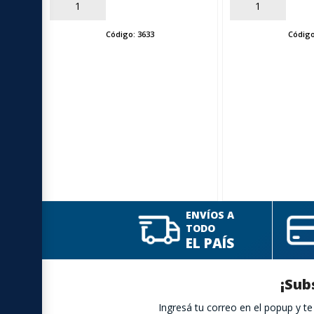
AÑADIR
AÑADIR
Código:
3633
Códig
ENVÍOS A
TODO
EL PAÍS
¡Sub
Ingresá tu correo en el popup y 