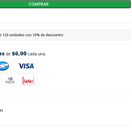
COMPRAR
e 120 unidades con 10% de descuento
as
$6,00
de
cada una.
as