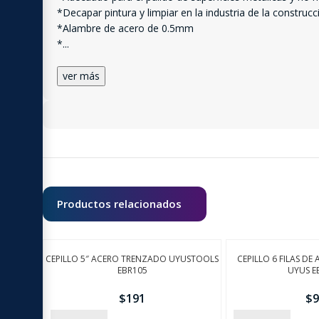
*Decapar pintura y limpiar en la industria de la construcc
*Alambre de acero de 0.5mm
*
...
ver más
Productos relacionados
CEPILLO 5″ ACERO TRENZADO UYUSTOOLS
CEPILLO 6 FILAS DE
EBR105
UYUS E
$
191
$
9