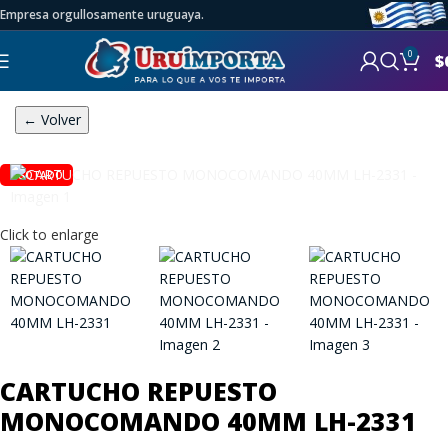
Empresa orgullosamente uruguaya.
0
$
← Volver
AGOTADO
Click to enlarge
CARTUCHO REPUESTO
MONOCOMANDO 40MM LH-2331