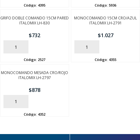
Código:
4395
Código:
5936
GRIFO DOBLE COMANDO 15CM PARED
MONOCOMANDO 15CM CRO/AZUL
ITALOMIX LH-830
ITALOMIX LH-2791
$
732
$
1.027
AÑADIR
AÑADIR
Código:
2527
Código:
4355
MONOCOMANDO MESADA CRO/ROJO
ITALOMIX LH-2797
$
878
AÑADIR
Código:
4352
SEGUÍ COMPRANDO
FINALIZÁ TU COMPRA