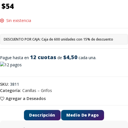
$
54
Sin existencia
DESCUENTO POR CAJA: Caja de 600 unidades con 15% de descuento
12 cuotas
$4,50
Pague hasta en
de
cada una.
SKU:
3811
Categoría:
Canillas – Grifos
Agregar a Deseados
Descripción
Medio De Pago