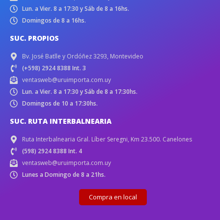
Lun. a Vier. 8 a 17:30 y Sáb de 8 a 16hs.
Domingos de 8 a 16hs.
SUC. PROPIOS
Bv. José Batlle y Ordóñez 3293, Montevideo
(+598) 2924 8388 Int. 3
ventasweb@uruimporta.com.uy
Lun. a Vier. 8 a 17:30 y Sáb de 8 a 17:30hs.
Domingos de 10 a 17:30hs.
SUC. RUTA INTERBALNEARIA
Ruta Interbalnearia Gral. Líber Seregni, Km 23.500. Canelones
(598) 2924 8388 Int. 4
ventasweb@uruimporta.com.uy
Lunes a Domingo de 8 a 21hs.
Compra en local