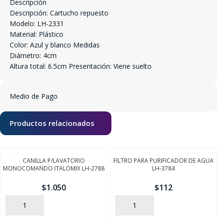
Descripción
Descripción: Cartucho repuesto
Modelo: LH-2331
Material: Plástico
Color: Azul y blanco Medidas
Diámetro: 4cm
Altura total: 6.5cm Presentación: Viene suelto
Medio de Pago
Productos relacionados
CANILLA P/LAVATORIO
FILTRO PARA PURIFICADOR DE AGUA
MONOCOMANDO ITALOMIX LH-2788
LH-3784
$
1.050
$
112
AÑADIR
AÑADIR