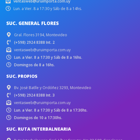
ventasweb@uruimporta.com.uy
Lun. a Vier. 8 a 17:30 y Sáb de 8 a 14hs.
SUC. GENERAL FLORES
Gral. Flores 3194, Montevideo
(+598) 2924 8388 Int. 2
ventasweb@uruimporta.com.uy
Lun. a Vier. 8 a 17:30 y Sáb de 8 a 16hs.
Domingos de 8 a 16hs.
SUC. PROPIOS
Bv. José Batlle y Ordóñez 3293, Montevideo
(+598) 2924 8388 Int. 3
ventasweb@uruimporta.com.uy
Lun. a Vier. 8 a 17:30 y Sáb de 8 a 17:30hs.
Domingos de 10 a 17:30hs.
SUC. RUTA INTERBALNEARIA