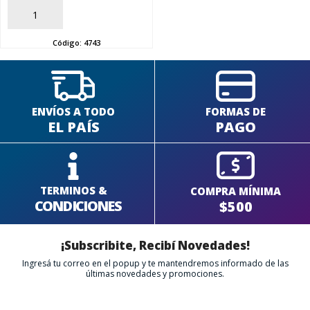
AÑADIR
SEGUÍ COMPRANDO
Código:
4743
FINALIZÁ TU COMPRA
ENVÍOS A TODO
FORMAS DE
EL PAÍS
PAGO
TERMINOS &
COMPRA MÍNIMA
CONDICIONES
$500
¡Subscribite, Recibí Novedades!
Ingresá tu correo en el popup y te mantendremos informado de las
últimas novedades y promociones.