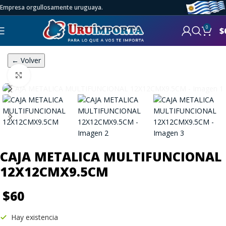
Empresa orgullosamente uruguaya.
0
$
← Volver
Click to enlarge
CAJA METALICA MULTIFUNCIONAL
12X12CMX9.5CM
$
60
Hay existencia