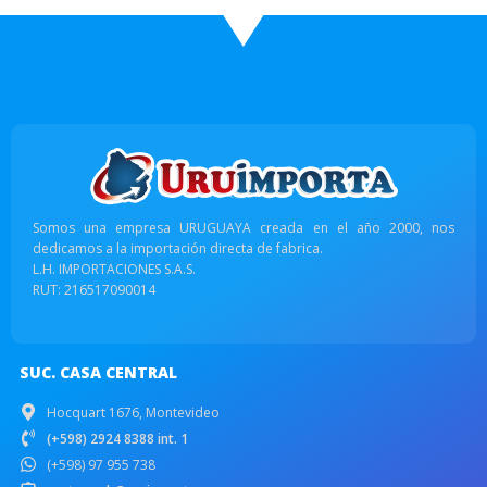
Somos una empresa URUGUAYA creada en el año 2000, nos
dedicamos a la importación directa de fabrica.
L.H. IMPORTACIONES S.A.S.
RUT: 216517090014
SUC. CASA CENTRAL
Hocquart 1676, Montevideo
(+598) 2924 8388 int. 1
(+598) 97 955 738