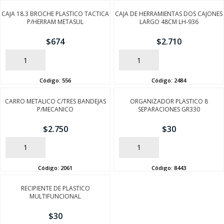
CAJA 18.3 BROCHE PLASTICO TACTICA
CAJA DE HERRAMIENTAS DOS CAJONES
P/HERRAM METASUL
LARGO 48CM LH-936
$
674
$
2.710
AÑADIR
AÑADIR
Código:
556
Código:
2484
CARRO METALICO C/TRES BANDEJAS
ORGANIZADOR PLASTICO 8
P/MECANICO
SEPARACIONES GR330
$
2.750
$
30
AÑADIR
AÑADIR
Código:
2061
Código:
8443
RECIPIENTE DE PLASTICO
MULTIFUNCIONAL
$
30