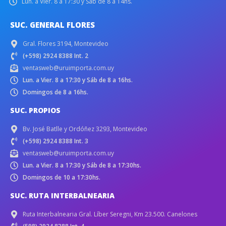
Lun. a Vier. 8 a 17:30 y Sáb de 8 a 14hs.
SUC. GENERAL FLORES
Gral. Flores 3194, Montevideo
(+598) 2924 8388 Int. 2
ventasweb@uruimporta.com.uy
Lun. a Vier. 8 a 17:30 y Sáb de 8 a 16hs.
Domingos de 8 a 16hs.
SUC. PROPIOS
Bv. José Batlle y Ordóñez 3293, Montevideo
(+598) 2924 8388 Int. 3
ventasweb@uruimporta.com.uy
Lun. a Vier. 8 a 17:30 y Sáb de 8 a 17:30hs.
Domingos de 10 a 17:30hs.
SUC. RUTA INTERBALNEARIA
Ruta Interbalnearia Gral. Líber Seregni, Km 23.500. Canelones