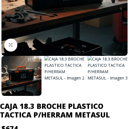
Click to enlarge
CAJA 18.3 BROCHE PLASTICO
TACTICA P/HERRAM METASUL
$
674