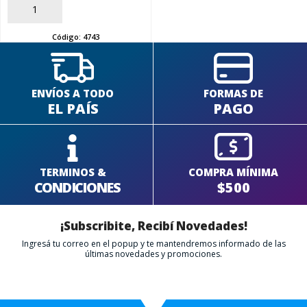
AÑADIR
Código:
4743
ENVÍOS A TODO
FORMAS DE
EL PAÍS
PAGO
TERMINOS &
COMPRA MÍNIMA
CONDICIONES
$500
¡Subscribite, Recibí Novedades!
Ingresá tu correo en el popup y te mantendremos informado de las
últimas novedades y promociones.