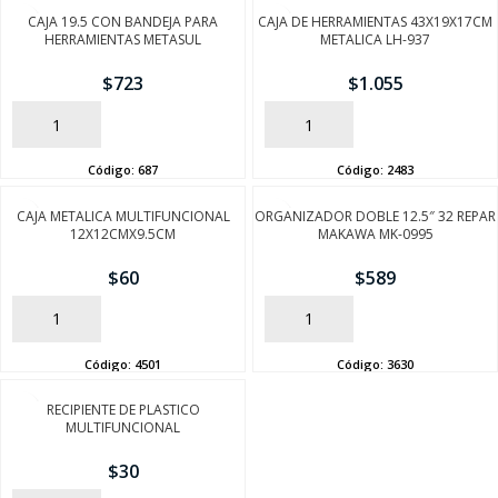
CAJA 19.5 CON BANDEJA PARA
CAJA DE HERRAMIENTAS 43X19X17CM
HERRAMIENTAS METASUL
METALICA LH-937
$
723
$
1.055
AÑADIR
AÑADIR
Código:
687
Código:
2483
CAJA METALICA MULTIFUNCIONAL
ORGANIZADOR DOBLE 12.5″ 32 REPAR
12X12CMX9.5CM
MAKAWA MK-0995
$
60
$
589
SEGUÍ COMPRANDO
AÑADIR
AÑADIR
FINALIZÁ TU COMPRA
Código:
4501
Código:
3630
RECIPIENTE DE PLASTICO
MULTIFUNCIONAL
$
30