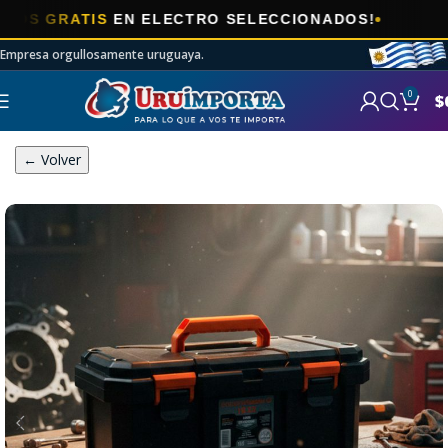
🎯
RATIS
EN ELECTRO SELECCIONADOS!
A
Empresa orgullosamente uruguaya.
0
$
← Volver