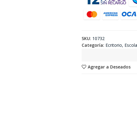
SKU:
10732
Categoría:
Ecritorio, Escol
Agregar a Deseados