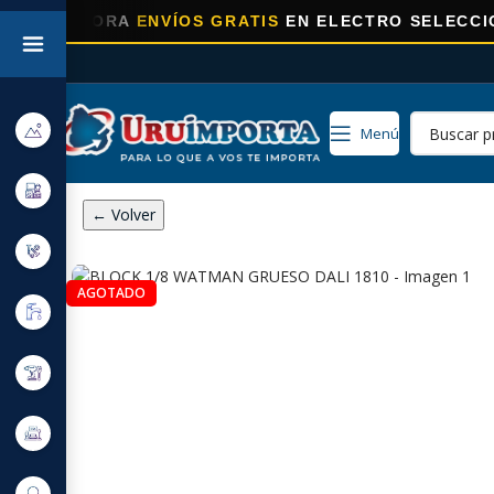
HORA
ENVÍOS GRATIS
EN ELECTRO SELECCIONADOS!
Menú
← Volver
AGOTADO