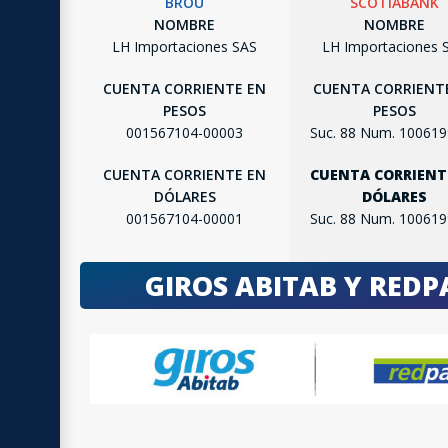
BROU
SCOTIABANK
NOMBRE
NOMBRE
LH Importaciones SAS
LH Importaciones 
CUENTA CORRIENTE EN
CUENTA CORRIENT
PESOS
PESOS
001567104-00003
Suc. 88 Num. 10061
CUENTA CORRIENTE EN
CUENTA CORRIENT
DÓLARES
DÓLARES
001567104-00001
Suc. 88 Num. 10061
GIROS ABITAB Y RED