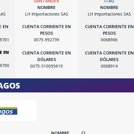
SANTANDER
ITAU
NOMBRE
NOMBRE
SAS
LH Importaciones SAS
LH Importaciones SAS
E EN
CUENTA CORRIENTE EN
CUENTA CORRIENTE EN
PESOS
PESOS
SEGUÍ COMPRANDO
99701
0075-992739
0068906
E EN
FINALIZÁ TU COMPRA
CUENTA CORRIENTE EN
CUENTA CORRIENTE EN
DÓLARES
DÓLARES
99700
0075-510095619
0068914
PAGOS
NOMBRE
CI