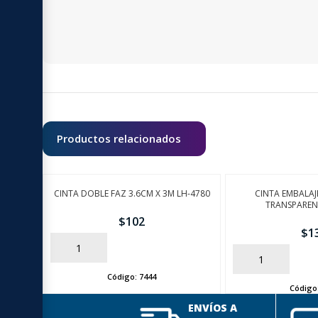
Productos relacionados
CINTA DOBLE FAZ 3.6CM X 3M LH-4780
CINTA EMBALA
TRANSPAREN
$
102
$
1
AÑADIR
AÑADIR
Código:
7444
Código
ENVÍOS A