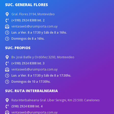
SUC. GENERAL FLORES
Gral. Flores 3194, Montevideo
(+598) 2924 8388 Int. 2
ventasweb@uruimporta.com.uy
Lun. a Vier. 8 a 17:30 y Sáb de 8 a 16hs.
Domingos de 8 a 16hs.
SUC. PROPIOS
Bv. José Batlle y Ordóñez 3293, Montevideo
(+598) 2924 8388 Int. 3
ventasweb@uruimporta.com.uy
Lun. a Vier. 8 a 17:30 y Sáb de 8 a 17:30hs.
Domingos de 10 a 17:30hs.
SUC. RUTA INTERBALNEARIA
Ruta Interbalnearia Gral. Líber Seregni, Km 23.500. Canelones
(598) 2924 8388 Int. 4
ventasweb@uruimporta.com.uy