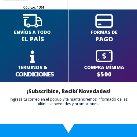
Código:
1361
ENVÍOS A TODO
FORMAS DE
EL PAÍS
PAGO
TERMINOS &
COMPRA MÍNIMA
CONDICIONES
$500
¡Subscribite, Recibí Novedades!
Ingresá tu correo en el popup y te mantendremos informado de las
últimas novedades y promociones.