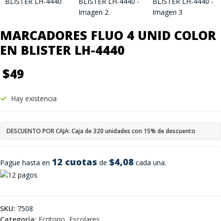
MARCADORES FLUO 4 UNID COLOR
EN BLISTER LH-4440
$
49
Hay existencia
DESCUENTO POR CAJA: Caja de 320 unidades con 15% de descuento
12 cuotas
$4,08
Pague hasta en
de
cada una.
SKU:
7508
Categoría:
Ecritorio, Escolares