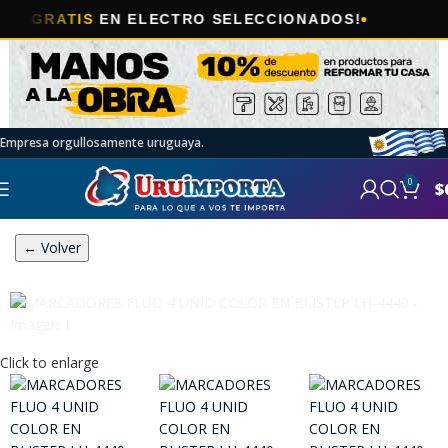
🎯
RATIS
EN ELECTRO SELECCIONADOS!
A
Empresa orgullosamente uruguaya.
0
$
← Volver
Click to enlarge