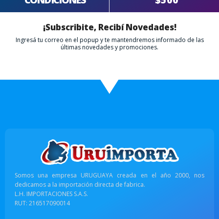
¡Subscribite, Recibí Novedades!
Ingresá tu correo en el popup y te mantendremos informado de las
últimas novedades y promociones.
Somos una empresa URUGUAYA creada en el año 2000, nos
dedicamos a la importación directa de fabrica.
L.H. IMPORTACIONES S.A.S.
RUT: 216517090014