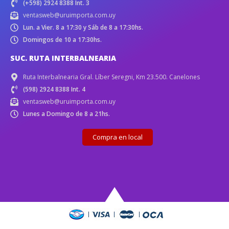
(+598) 2924 8388 Int. 3
ventasweb@uruimporta.com.uy
Lun. a Vier. 8 a 17:30 y Sáb de 8 a 17:30hs.
Domingos de 10 a 17:30hs.
SUC. RUTA INTERBALNEARIA
Ruta Interbalnearia Gral. Líber Seregni, Km 23.500. Canelones
(598) 2924 8388 Int. 4
ventasweb@uruimporta.com.uy
Lunes a Domingo de 8 a 21hs.
Compra en local