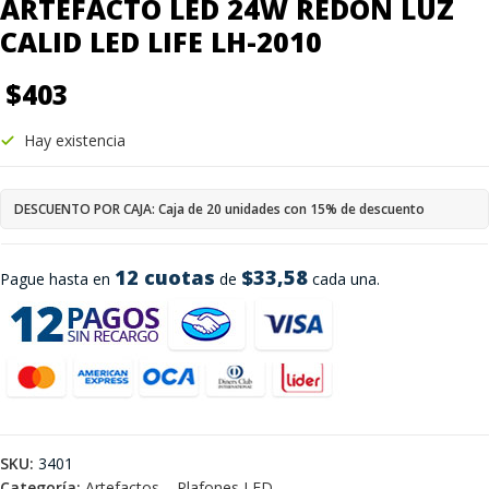
ARTEFACTO LED 24W REDON LUZ
CALID LED LIFE LH-2010
$
403
Hay existencia
DESCUENTO POR CAJA: Caja de 20 unidades con 15% de descuento
12 cuotas
$33,58
Pague hasta en
de
cada una.
SKU:
3401
Categoría:
Artefactos – Plafones LED