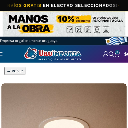
OS GRATIS
EN ELECTRO SELECCIONADOS!
Empresa orgullosamente uruguaya.
0
$
← Volver