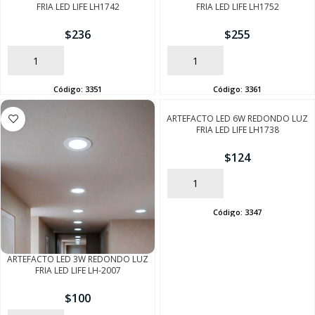
FRIA LED LIFE LH1742
FRIA LED LIFE LH1752
$
236
$
255
AÑADIR
AÑADIR
SEGUÍ COMPRANDO
Código:
3351
Código:
3361
FINALIZÁ TU COMPRA
ARTEFACTO LED 6W REDONDO LUZ
FRIA LED LIFE LH1738
$
124
AÑADIR
Código:
3347
ARTEFACTO LED 3W REDONDO LUZ
FRIA LED LIFE LH-2007
$
100