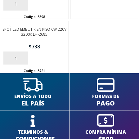
AÑADIR
Código:
3398
SPOT LED EMBUTIR EN PISO 6W 220V
3200K LH-2685
$
738
AÑADIR
Código:
3721
ENVÍOS A TODO
FORMAS DE
EL PAÍS
PAGO
TERMINOS &
COMPRA MÍNIMA
CONDICIONES
$500