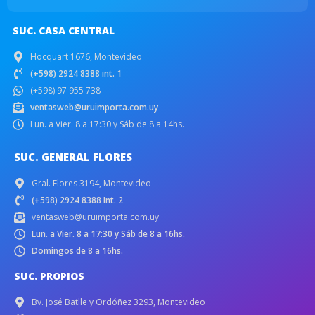
SUC. CASA CENTRAL
Hocquart 1676, Montevideo
(+598) 2924 8388 int. 1
(+598) 97 955 738
ventasweb@uruimporta.com.uy
Lun. a Vier. 8 a 17:30 y Sáb de 8 a 14hs.
SUC. GENERAL FLORES
Gral. Flores 3194, Montevideo
(+598) 2924 8388 Int. 2
ventasweb@uruimporta.com.uy
Lun. a Vier. 8 a 17:30 y Sáb de 8 a 16hs.
Domingos de 8 a 16hs.
SUC. PROPIOS
Bv. José Batlle y Ordóñez 3293, Montevideo