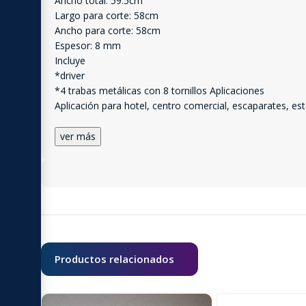
Ancho total: 59.5cm
Largo para corte: 58cm
Ancho para corte: 58cm
Espesor: 8 mm
Incluye
*driver
*4 trabas metálicas con 8 tornillos Aplicaciones
Aplicación para hotel, centro comercial, escaparates, es
ver más
Productos relacionados