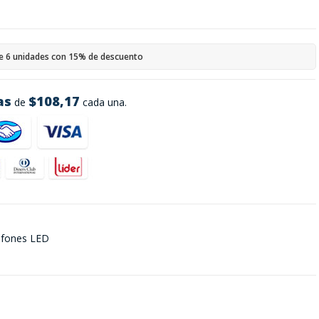
e 6 unidades con 15% de descuento
as
$108,17
de
cada una.
lafones LED