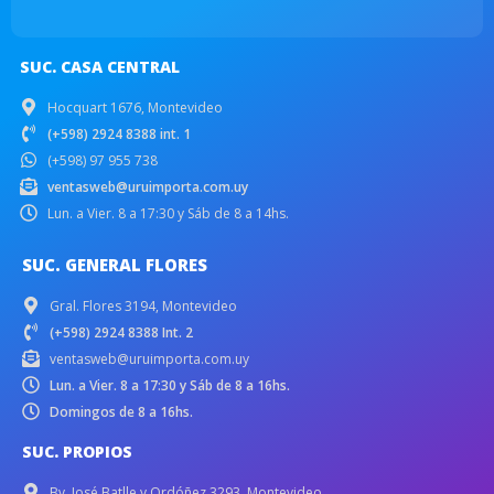
SUC. CASA CENTRAL
Hocquart 1676, Montevideo
(+598) 2924 8388 int. 1
(+598) 97 955 738
ventasweb@uruimporta.com.uy
Lun. a Vier. 8 a 17:30 y Sáb de 8 a 14hs.
SUC. GENERAL FLORES
Gral. Flores 3194, Montevideo
(+598) 2924 8388 Int. 2
ventasweb@uruimporta.com.uy
Lun. a Vier. 8 a 17:30 y Sáb de 8 a 16hs.
Domingos de 8 a 16hs.
SUC. PROPIOS
Bv. José Batlle y Ordóñez 3293, Montevideo