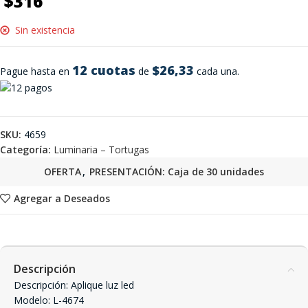
$
316
Sin existencia
12 cuotas
$26,33
Pague hasta en
de
cada una.
SKU:
4659
Categoría:
Luminaria – Tortugas
OFERTA
,
PRESENTACIÓN: Caja de 30 unidades
Agregar a Deseados
Descripción
Descripción: Aplique luz led
Modelo: L-4674