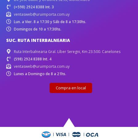
(+598) 2924 8388 Int. 3
ventasweb@uruimporta.com.uy
Lun. a Vier. 8 a 17:30 y Sáb de 8 a 17:30hs.
Domingos de 10 a 17:30hs.
SUC. RUTA INTERBALNEARIA
Ruta Interbalnearia Gral. Líber Seregni, Km 23.500. Canelones
(598) 2924 8388 Int. 4
ventasweb@uruimporta.com.uy
Lunes a Domingo de 8 a 21hs.
Compra en local