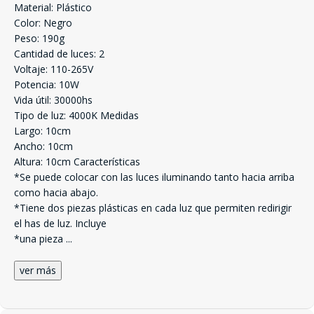
Material: Plástico
Color: Negro
Peso: 190g
Cantidad de luces: 2
Voltaje: 110-265V
Potencia: 10W
Vida útil: 30000hs
Tipo de luz: 4000K Medidas
Largo: 10cm
Ancho: 10cm
Altura: 10cm Características
*Se puede colocar con las luces iluminando tanto hacia arriba
como hacia abajo.
*Tiene dos piezas plásticas en cada luz que permiten redirigir
el has de luz. Incluye
*una pieza
...
ver más