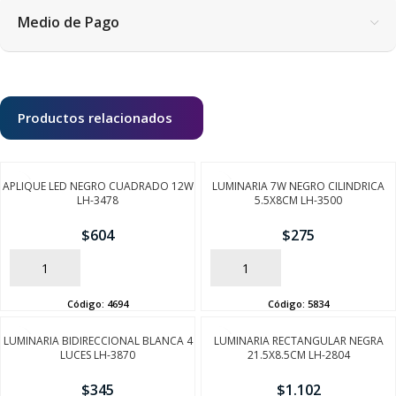
Medio de Pago
Productos relacionados
APLIQUE LED NEGRO CUADRADO 12W
LUMINARIA 7W NEGRO CILINDRICA
LH-3478
5.5X8CM LH-3500
$
604
$
275
AÑADIR
AÑADIR
Código:
4694
Código:
5834
LUMINARIA BIDIRECCIONAL BLANCA 4
LUMINARIA RECTANGULAR NEGRA
LUCES LH-3870
21.5X8.5CM LH-2804
$
345
$
1.102