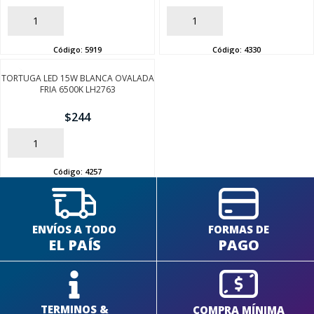
AÑADIR
AÑADIR
Código:
5919
Código:
4330
TORTUGA LED 15W BLANCA OVALADA
SEGUÍ COMPRANDO
FRIA 6500K LH2763
$
244
FINALIZÁ TU COMPRA
AÑADIR
Código:
4257
ENVÍOS A TODO
FORMAS DE
EL PAÍS
PAGO
TERMINOS &
COMPRA MÍNIMA