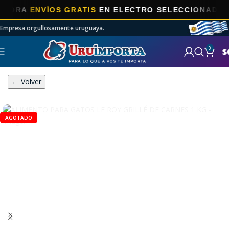
A
ENVÍOS GRATIS
EN ELECTRO SELECCIONADOS!
Empresa orgullosamente uruguaya.
0
$
← Volver
AGOTADO