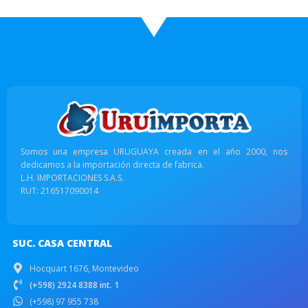
Somos una empresa URUGUAYA creada en el año 2000, nos
dedicamos a la importación directa de fabrica.
L.H. IMPORTACIONES S.A.S.
RUT: 216517090014
SUC. CASA CENTRAL
Hocquart 1676, Montevideo
(+598) 2924 8388 int. 1
(+598) 97 955 738