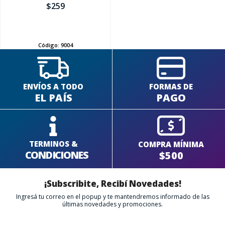
$
259
AÑADIR
Código:
9004
ENVÍOS A TODO
FORMAS DE
EL PAÍS
PAGO
TERMINOS &
COMPRA MÍNIMA
CONDICIONES
$500
¡Subscribite, Recibí Novedades!
Ingresá tu correo en el popup y te mantendremos informado de las
últimas novedades y promociones.