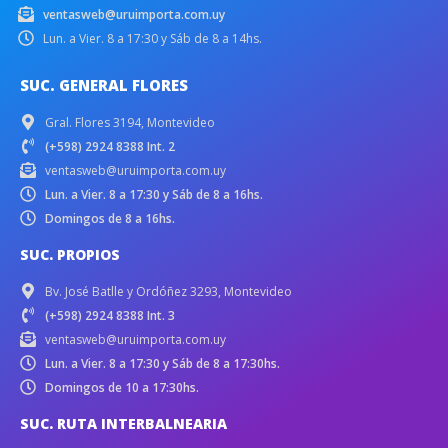
ventasweb@uruimporta.com.uy
Lun. a Vier. 8 a 17:30 y Sáb de 8 a 14hs.
SUC. GENERAL FLORES
Gral. Flores 3194, Montevideo
(+598) 2924 8388 Int. 2
ventasweb@uruimporta.com.uy
Lun. a Vier. 8 a 17:30 y Sáb de 8 a 16hs.
Domingos de 8 a 16hs.
SUC. PROPIOS
Bv. José Batlle y Ordóñez 3293, Montevideo
(+598) 2924 8388 Int. 3
ventasweb@uruimporta.com.uy
Lun. a Vier. 8 a 17:30 y Sáb de 8 a 17:30hs.
Domingos de 10 a 17:30hs.
SUC. RUTA INTERBALNEARIA