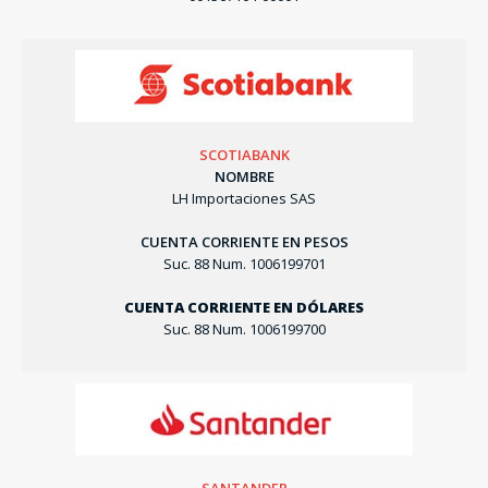
SCOTIABANK
NOMBRE
LH Importaciones SAS
CUENTA CORRIENTE EN PESOS
Suc. 88 Num. 1006199701
CUENTA CORRIENTE EN DÓLARES
Suc. 88 Num. 1006199700