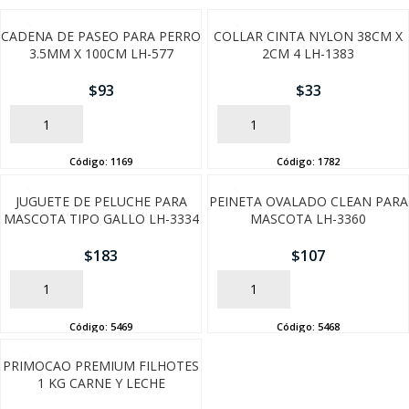
CADENA DE PASEO PARA PERRO
COLLAR CINTA NYLON 38CM X
3.5MM X 100CM LH-577
2CM 4 LH-1383
$
93
$
33
AÑADIR
AÑADIR
Código:
1169
Código:
1782
JUGUETE DE PELUCHE PARA
PEINETA OVALADO CLEAN PARA
MASCOTA TIPO GALLO LH-3334
MASCOTA LH-3360
$
183
$
107
AÑADIR
AÑADIR
Código:
5469
Código:
5468
PRIMOCAO PREMIUM FILHOTES
1 KG CARNE Y LECHE