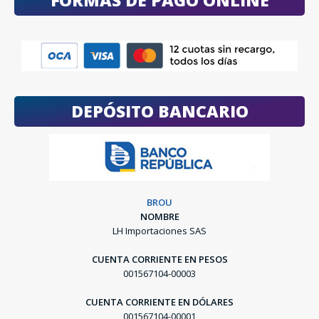
FORMAS DE PAGO ONLINE
DEPÓSITO BANCARIO
BROU
NOMBRE
LH Importaciones SAS
CUENTA CORRIENTE EN PESOS
001567104-00003
CUENTA CORRIENTE EN DÓLARES
001567104-00001