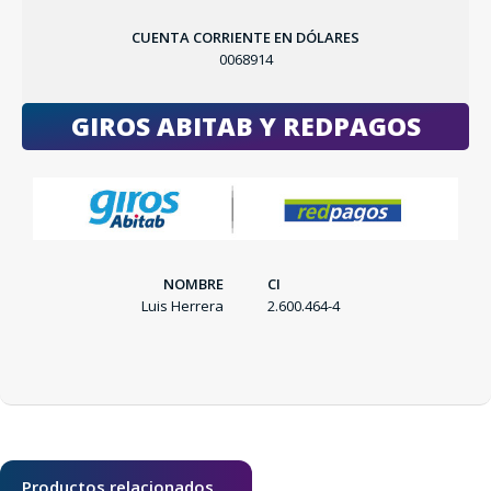
CUENTA CORRIENTE EN DÓLARES
0068914
GIROS ABITAB Y REDPAGOS
NOMBRE
CI
Luis Herrera
2.600.464-4
SEGUÍ COMPRANDO
FINALIZÁ TU COMPRA
Productos relacionados