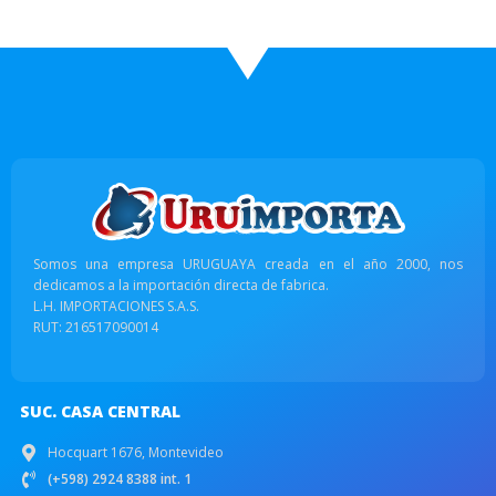
Somos una empresa URUGUAYA creada en el año 2000, nos
dedicamos a la importación directa de fabrica.
L.H. IMPORTACIONES S.A.S.
RUT: 216517090014
SUC. CASA CENTRAL
Hocquart 1676, Montevideo
(+598) 2924 8388 int. 1