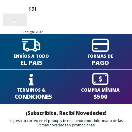
$
91
AÑADIR
Código:
2037
ENVÍOS A TODO
FORMAS DE
EL PAÍS
PAGO
TERMINOS &
COMPRA MÍNIMA
CONDICIONES
$500
¡Subscribite, Recibí Novedades!
Ingresá tu correo en el popup y te mantendremos informado de las
últimas novedades y promociones.