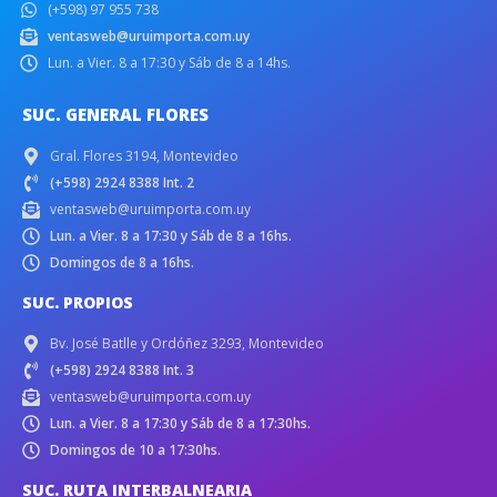
(+598) 97 955 738
ventasweb@uruimporta.com.uy
Lun. a Vier. 8 a 17:30 y Sáb de 8 a 14hs.
SUC. GENERAL FLORES
Gral. Flores 3194, Montevideo
(+598) 2924 8388 Int. 2
ventasweb@uruimporta.com.uy
Lun. a Vier. 8 a 17:30 y Sáb de 8 a 16hs.
Domingos de 8 a 16hs.
SUC. PROPIOS
Bv. José Batlle y Ordóñez 3293, Montevideo
(+598) 2924 8388 Int. 3
ventasweb@uruimporta.com.uy
Lun. a Vier. 8 a 17:30 y Sáb de 8 a 17:30hs.
Domingos de 10 a 17:30hs.
SUC. RUTA INTERBALNEARIA