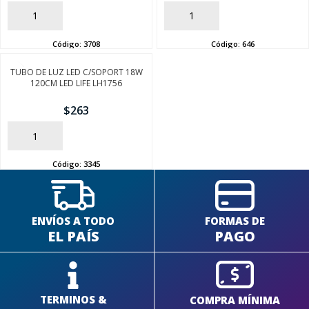
AÑADIR
AÑADIR
Código:
3708
Código:
646
TUBO DE LUZ LED C/SOPORT 18W
SEGUÍ COMPRANDO
120CM LED LIFE LH1756
$
263
FINALIZÁ TU COMPRA
AÑADIR
Código:
3345
ENVÍOS A TODO
FORMAS DE
EL PAÍS
PAGO
TERMINOS &
COMPRA MÍNIMA