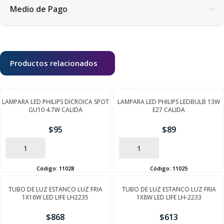
Medio de Pago
Productos relacionados
LAMPARA LED PHILIPS DICROICA SPOT
LAMPARA LED PHILIPS LEDBULB 13W
GU10 4.7W CALIDA
E27 CALIDA
$
95
$
89
AÑADIR
AÑADIR
Código:
11028
Código:
11025
TUBO DE LUZ ESTANCO LUZ FRIA
TUBO DE LUZ ESTANCO LUZ FRIA
1X16W LED LIFE LH2235
1X8W LED LIFE LH-2233
$
868
$
613