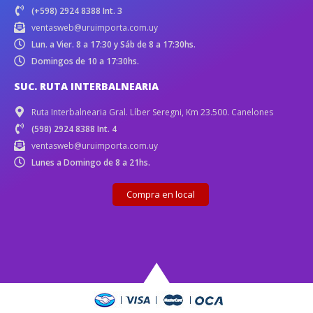
(+598) 2924 8388 Int. 3
ventasweb@uruimporta.com.uy
Lun. a Vier. 8 a 17:30 y Sáb de 8 a 17:30hs.
Domingos de 10 a 17:30hs.
SUC. RUTA INTERBALNEARIA
Ruta Interbalnearia Gral. Líber Seregni, Km 23.500. Canelones
(598) 2924 8388 Int. 4
ventasweb@uruimporta.com.uy
Lunes a Domingo de 8 a 21hs.
Compra en local