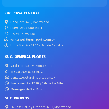
SUC. CASA CENTRAL
Hocquart 1676, Montevideo
(+598) 2924 8388 int. 1
(+598) 97 955 738
ventasweb@uruimporta.com.uy
Lun. a Vier. 8 a 17:30 y Sáb de 8 a 14hs.
SUC. GENERAL FLORES
Gral. Flores 3194, Montevideo
(+598) 2924 8388 Int. 2
ventasweb@uruimporta.com.uy
Lun. a Vier. 8 a 17:30 y Sáb de 8 a 16hs.
Domingos de 8 a 16hs.
SUC. PROPIOS
Bv. José Batlle y Ordóñez 3293, Montevideo