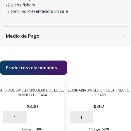
-2 tacos fishers
-2 tornillos Presentación: En caja
Medio de Pago
Productos relacionados
APLIQUE 6W LED CIRCULAR DOS LUCES
LUMINARIA 3W LED CIRCULAR NEGRO
BLANCO LH-3464
LH-3469
$
400
$
302
AÑADIR
AÑADIR
Código:
5805
Código:
5809