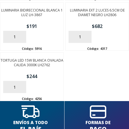
LUMINARIA BIDIRECCIONAL BLANCA 1
LUMINARIA EXT 2 LUCES 6.5CM DE
LUZ LH-3867
DIAMET NEGRO LH2806
$
191
$
682
AÑADIR
AÑADIR
Código:
5916
Código:
4317
SEGUÍ COMPRANDO
TORTUGA LED 15W BLANCA OVALADA
FINALIZÁ TU COMPRA
CALIDA 3000K LH2762
$
244
AÑADIR
Código:
4256
ENVÍOS A TODO
FORMAS DE
EL PAÍS
PAGO