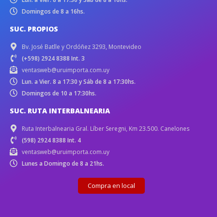
Domingos de 8 a 16hs.
SUC. PROPIOS
Bv. José Batlle y Ordóñez 3293, Montevideo
(+598) 2924 8388 Int. 3
ventasweb@uruimporta.com.uy
Lun. a Vier. 8 a 17:30 y Sáb de 8 a 17:30hs.
Domingos de 10 a 17:30hs.
SUC. RUTA INTERBALNEARIA
Ruta Interbalnearia Gral. Líber Seregni, Km 23.500. Canelones
(598) 2924 8388 Int. 4
ventasweb@uruimporta.com.uy
Lunes a Domingo de 8 a 21hs.
Compra en local