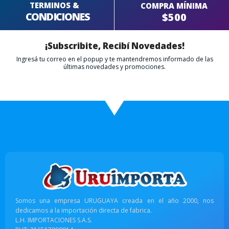
TERMINOS &
COMPRA MÍNIMA
CONDICIONES
$500
¡Subscribite, Recibí Novedades!
Ingresá tu correo en el popup y te mantendremos informado de las
últimas novedades y promociones.
Somos una empresa URUGUAYA creada en el año 2000, nos
dedicamos a la importación directa de fabrica.
L.H. IMPORTACIONES S.A.S.