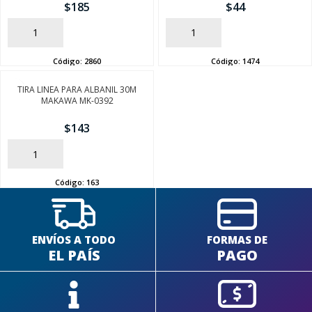
$
185
$
44
AÑADIR
AÑADIR
Código:
2860
Código:
1474
TIRA LINEA PARA ALBANIL 30M
SEGUÍ COMPRANDO
MAKAWA MK-0392
FINALIZÁ TU COMPRA
$
143
AÑADIR
Código:
163
ENVÍOS A TODO
FORMAS DE
EL PAÍS
PAGO