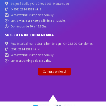
Bv. José Batlle y Ordóñez 3293, Montevideo
(+598) 2924 8388 Int. 3
ventasweb@uruimporta.com.uy
Lun. a Vier. 8 a 17:30 y Sáb de 8 a 17:30hs.
Domingos de 10 a 17:30hs.
SUC. RUTA INTERBALNEARIA
Ruta Interbalnearia Gral. Líber Seregni, Km 23.500. Canelones
(598) 2924 8388 Int. 4
ventasweb@uruimporta.com.uy
Lunes a Domingo de 8 a 21hs.
Compra en local