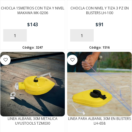
CHOCLA 15METROS CON TIZA Y NIVEL
CHOCLA CON NIVEL Y TIZA 3 PZ EN
MAKAWA MK-0206
BLISTERS LH-100
$
143
$
91
AÑADIR
AÑADIR
Código:
3247
Código:
1516
LINEA ALBANIL 30M METALICA
LINEA PARA ALBANIL 30M EN BLISTERS
UYUSTOOLS TZM030
LH-658