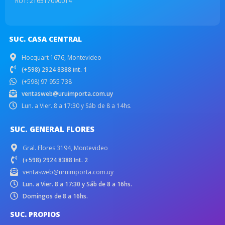
RUT: 216517090014
SUC. CASA CENTRAL
Hocquart 1676, Montevideo
(+598) 2924 8388 int. 1
(+598) 97 955 738
ventasweb@uruimporta.com.uy
Lun. a Vier. 8 a 17:30 y Sáb de 8 a 14hs.
SUC. GENERAL FLORES
Gral. Flores 3194, Montevideo
(+598) 2924 8388 Int. 2
ventasweb@uruimporta.com.uy
Lun. a Vier. 8 a 17:30 y Sáb de 8 a 16hs.
Domingos de 8 a 16hs.
SUC. PROPIOS