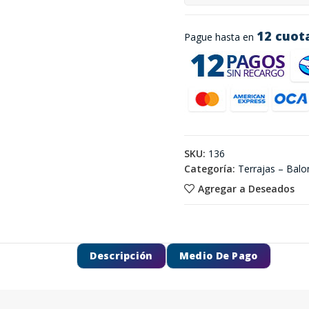
12 cuot
Pague hasta en
SKU:
136
Categoría:
Terrajas – Bal
Agregar a Deseados
Descripción
Medio De Pago