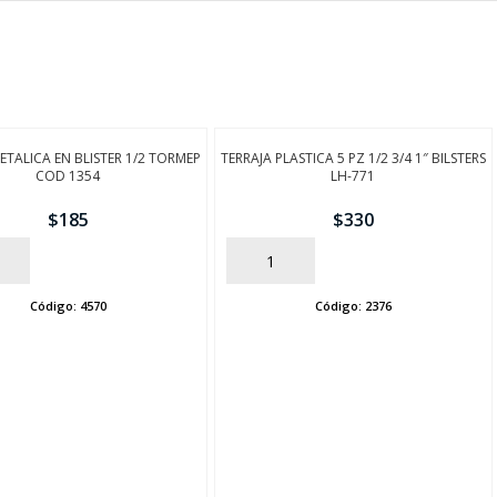
ETALICA EN BLISTER 1/2 TORMEP
TERRAJA PLASTICA 5 PZ 1/2 3/4 1″ BILSTERS
COD 1354
LH-771
$
185
$
330
AÑADIR
Código:
4570
Código:
2376