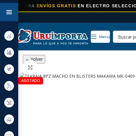
ORA
ENVÍOS GRATIS
EN ELECTRO SELECCIONADOS!
Menú
← Volver
Click to enlarge
AGOTADO