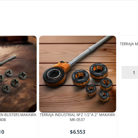
TERRAJA M
AÑADIR
EN BLISTERS MAKAWA
TERRAJA INDUSTRIAL 6PZ 1/2″A 2″ MAKAWA
408
MK-0537
10
$
6.553