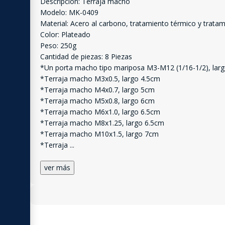
Descripción: Terraja macho
Modelo: MK-0409
Material: Acero al carbono, tratamiento térmico y tratam
Color: Plateado
Peso: 250g
Cantidad de piezas: 8 Piezas
*Un porta macho tipo mariposa M3-M12 (1/16-1/2), la
*Terraja macho M3x0.5, largo 4.5cm
*Terraja macho M4x0.7, largo 5cm
*Terraja macho M5x0.8, largo 6cm
*Terraja macho M6x1.0, largo 6.5cm
*Terraja macho M8x1.25, largo 6.5cm
*Terraja macho M10x1.5, largo 7cm
*Terraja
...
ver más