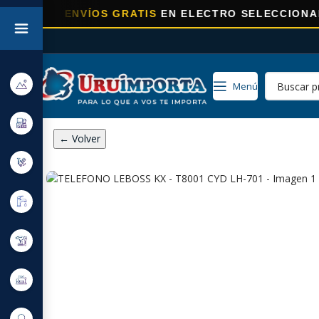
A
ENVÍOS GRATIS
EN ELECTRO SELECCIONADOS!
Menú
← Volver