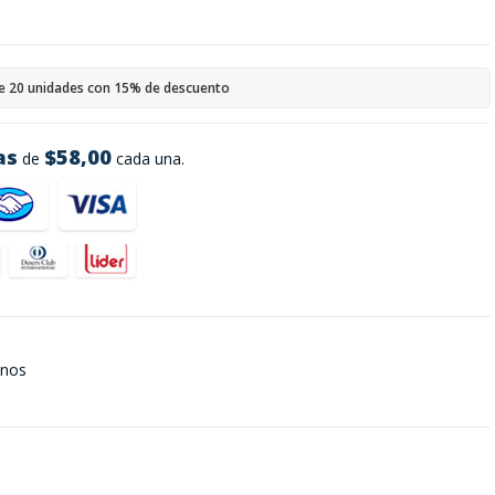
e 20 unidades con 15% de descuento
as
$58,00
de
cada una.
onos