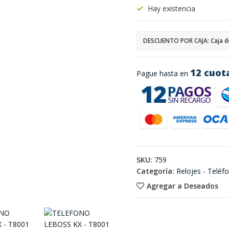
Hay existencia
DESCUENTO POR CAJA: Caja d
12 cuot
Pague hasta en
SKU:
759
Categoría:
Relojes - Teléf
Agregar a Deseados