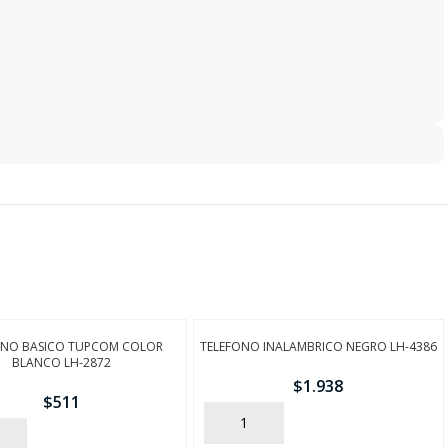
ONO BASICO TUPCOM COLOR
TELEFONO INALAMBRICO NEGRO LH-4386
BLANCO LH-2872
$
1.938
$
511
AÑADIR