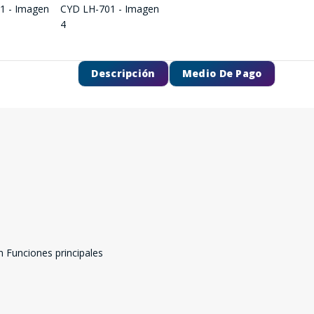
Descripción
Medio De Pago
m Funciones principales
SEGUÍ COMPRANDO