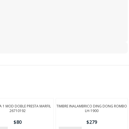
 1 MOD DOBLE PRESTA MARFIL
TIMBRE INALAMBRICO DING DONG ROMBO
26710192
LH-1900
$
80
$
279