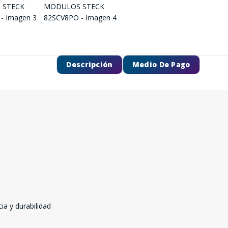
Descripción
Medio De Pago
ia y durabilidad
SEGUÍ COMPRANDO