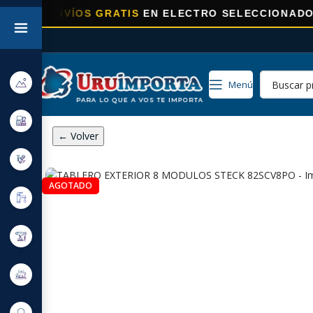
ENVÍOS GRATIS
EN ELECTRO SELECCIONADOS!
Menú
← Volver
AGOTADO