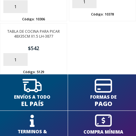
AÑADIR
AÑADIR
Código:
10378
Código:
10306
TABLA DE COCINA PARA PICAR
48X35CM X1.5 LH-3877
SEGUÍ COMPRANDO
$
542
FINALIZÁ TU COMPRA
AÑADIR
Código:
5129
ENVÍOS A TODO
FORMAS DE
EL PAÍS
PAGO
TERMINOS &
COMPRA MÍNIMA