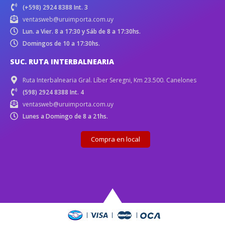
(+598) 2924 8388 Int. 3
ventasweb@uruimporta.com.uy
Lun. a Vier. 8 a 17:30 y Sáb de 8 a 17:30hs.
Domingos de 10 a 17:30hs.
SUC. RUTA INTERBALNEARIA
Ruta Interbalnearia Gral. Líber Seregni, Km 23.500. Canelones
(598) 2924 8388 Int. 4
ventasweb@uruimporta.com.uy
Lunes a Domingo de 8 a 21hs.
Compra en local