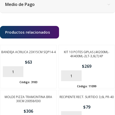
Medio de Pago
Productos relacionados
BANDEJA ACRILICA 23X15CM SQP14-4
KIT 10 POTES GIPLAS (4X200ML-
4X400ML-2LT-3,6LT) KP
$
63
$
269
AÑADIR
AÑADIR
Código:
3183
Código:
11099
MOLDE PIZZA TRAMONTINA BRA
RECIPIENTE RECT. SURTIDO 3,6L PR-40
30CM 20058/030
$
79
$
306