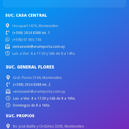
SUC. CASA CENTRAL
Hocquart 1676, Montevideo
(+598) 2924 8388 int. 1
(+598) 97 955 738
ventasweb@uruimporta.com.uy
Lun. a Vier. 8 a 17:30 y Sáb de 8 a 14hs.
SUC. GENERAL FLORES
Gral. Flores 3194, Montevideo
(+598) 2924 8388 Int. 2
ventasweb@uruimporta.com.uy
Lun. a Vier. 8 a 17:30 y Sáb de 8 a 16hs.
Domingos de 8 a 16hs.
SUC. PROPIOS
Bv. José Batlle y Ordóñez 3293, Montevideo