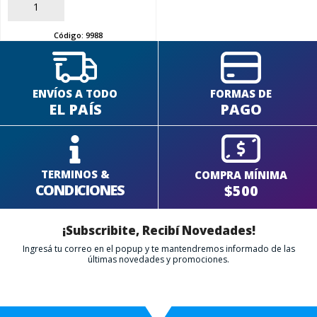
AÑADIR
Código:
9988
ENVÍOS A TODO
FORMAS DE
EL PAÍS
PAGO
TERMINOS &
COMPRA MÍNIMA
CONDICIONES
$500
¡Subscribite, Recibí Novedades!
Ingresá tu correo en el popup y te mantendremos informado de las
últimas novedades y promociones.