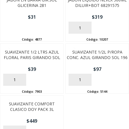
GLICERINA 281
DILUIR+BOT 68291575
$
31
$
319
AÑADIR
AÑADIR
Código:
4877
Código:
10207
SUAVIZANTE 1/2 LTRS AZUL
SUAVIZANTE 1/2L P/ROPA
FLORAL PARIS GIRANDO SOL
CONC. AZUL GIRANDO SOL 196
$
39
$
97
AÑADIR
AÑADIR
Código:
7903
Código:
5144
SUAVIZANTE COMFORT
CLASICO DOY PACK 3L
$
449