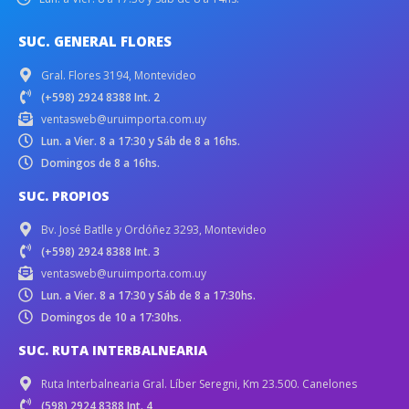
SUC. GENERAL FLORES
Gral. Flores 3194, Montevideo
(+598) 2924 8388 Int. 2
ventasweb@uruimporta.com.uy
Lun. a Vier. 8 a 17:30 y Sáb de 8 a 16hs.
Domingos de 8 a 16hs.
SUC. PROPIOS
Bv. José Batlle y Ordóñez 3293, Montevideo
(+598) 2924 8388 Int. 3
ventasweb@uruimporta.com.uy
Lun. a Vier. 8 a 17:30 y Sáb de 8 a 17:30hs.
Domingos de 10 a 17:30hs.
SUC. RUTA INTERBALNEARIA
Ruta Interbalnearia Gral. Líber Seregni, Km 23.500. Canelones
(598) 2924 8388 Int. 4