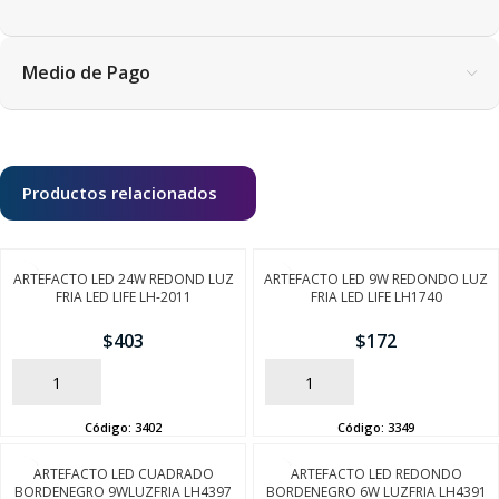
Medio de Pago
Productos relacionados
ARTEFACTO LED 24W REDOND LUZ
ARTEFACTO LED 9W REDONDO LUZ
FRIA LED LIFE LH-2011
FRIA LED LIFE LH1740
$
403
$
172
AÑADIR
AÑADIR
Código:
3402
Código:
3349
ARTEFACTO LED CUADRADO
ARTEFACTO LED REDONDO
BORDENEGRO 9WLUZFRIA LH4397
BORDENEGRO 6W LUZFRIA LH4391