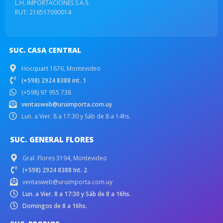
L.H. IMPORTACIONES S.A.S.
RUT: 216517090014
SUC. CASA CENTRAL
Hocquart 1676, Montevideo
(+598) 2924 8388 int. 1
(+598) 97 955 738
ventasweb@uruimporta.com.uy
Lun. a Vier. 8 a 17:30 y Sáb de 8 a 14hs.
SUC. GENERAL FLORES
Gral. Flores 3194, Montevideo
(+598) 2924 8388 Int. 2
ventasweb@uruimporta.com.uy
Lun. a Vier. 8 a 17:30 y Sáb de 8 a 16hs.
Domingos de 8 a 16hs.