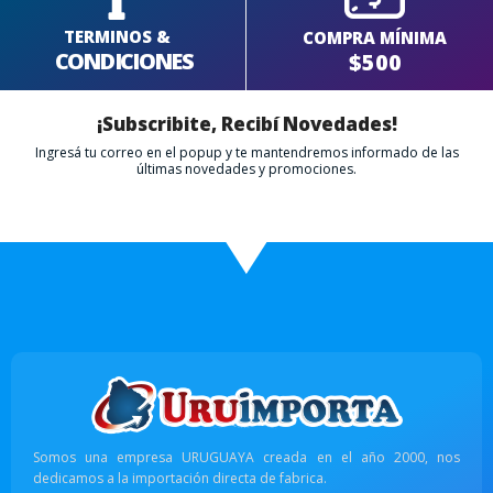
TERMINOS &
COMPRA MÍNIMA
CONDICIONES
$500
¡Subscribite, Recibí Novedades!
Ingresá tu correo en el popup y te mantendremos informado de las
últimas novedades y promociones.
Somos una empresa URUGUAYA creada en el año 2000, nos
dedicamos a la importación directa de fabrica.