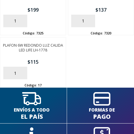
$
199
$
137
AÑADIR
AÑADIR
Código:
7325
Código:
7320
SEGUÍ COMPRANDO
PLAFON 6W REDONDO LUZ CALIDA
LED LIFE LH-1778
FINALIZÁ TU COMPRA
$
115
AÑADIR
Código:
17
ENVÍOS A TODO
FORMAS DE
EL PAÍS
PAGO