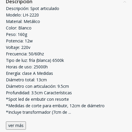
Descripción
Descripción: Spot articulado
Modelo: LH-2220
Material: Metálico
Color: Blanco
Peso: 160g
Potencia: 12w
Voltaje: 220v
Frecuencia: 50/60hz
Tipo de luz: fría (blanca) 6500k
Horas de uso: 25000h
Energía: clase A Medidas
Diámetro total: 13cm
Diámetro con articulación: 9.5cm
Profundidad: 3.5cm Características
*Spot led de embutir con resorte
*Medidas de corte para embutir, 12cm de diámetro
*Incluye transformador (7cm de
...
ver más