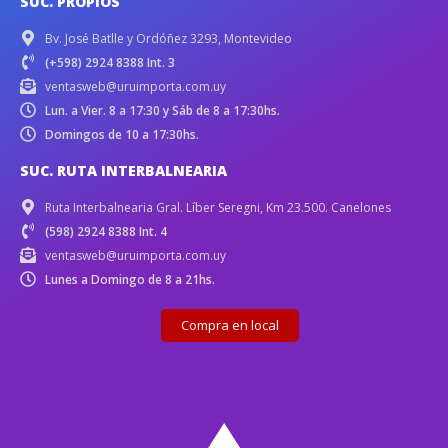
SUC. PROPIOS
Bv. José Batlle y Ordóñez 3293, Montevideo
(+598) 2924 8388 Int. 3
ventasweb@uruimporta.com.uy
Lun. a Vier. 8 a 17:30 y Sáb de 8 a 17:30hs.
Domingos de 10 a 17:30hs.
SUC. RUTA INTERBALNEARIA
Ruta Interbalnearia Gral. Líber Seregni, Km 23.500. Canelones
(598) 2924 8388 Int. 4
ventasweb@uruimporta.com.uy
Lunes a Domingo de 8 a 21hs.
Compra en local