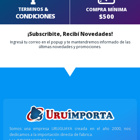
TERMINOS &
COMPRA MÍNIMA
CONDICIONES
$500
¡Subscribite, Recibí Novedades!
Ingresá tu correo en el popup y te mantendremos informado de las
últimas novedades y promociones.
Somos una empresa URUGUAYA creada en el año 2000, nos
dedicamos a la importación directa de fabrica.