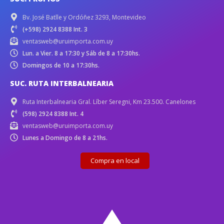
Bv. José Batlle y Ordóñez 3293, Montevideo
(+598) 2924 8388 Int. 3
ventasweb@uruimporta.com.uy
Lun. a Vier. 8 a 17:30 y Sáb de 8 a 17:30hs.
Domingos de 10 a 17:30hs.
SUC. RUTA INTERBALNEARIA
Ruta Interbalnearia Gral. Líber Seregni, Km 23.500. Canelones
(598) 2924 8388 Int. 4
ventasweb@uruimporta.com.uy
Lunes a Domingo de 8 a 21hs.
Compra en local