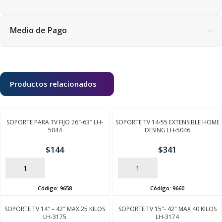
Medio de Pago
Productos relacionados
SOPORTE PARA TV FIJO 26″-63″ LH-
SOPORTE TV 14-55 EXTENSIBLE HOME
5044
DESING LH-5046
$
144
$
341
AÑADIR
AÑADIR
Código:
9658
Código:
9660
SOPORTE TV 14″ – 42″ MAX 25 KILOS
SOPORTE TV 15″- 42″ MAX 40 KILOS
LH-3175
LH-3174