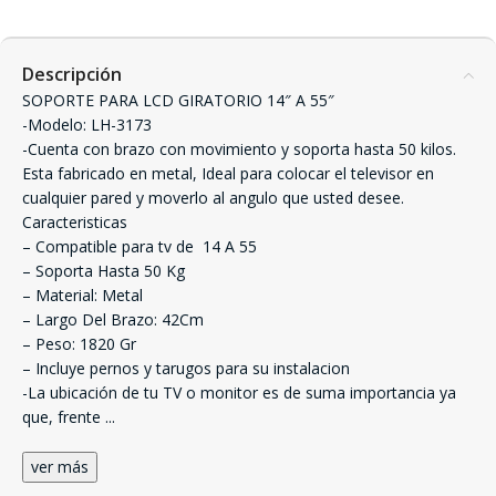
Descripción
SOPORTE PARA LCD GIRATORIO 14″ A 55″
-Modelo: LH-3173
-Cuenta con brazo con movimiento y soporta hasta 50 kilos.
Esta fabricado en metal, Ideal para colocar el televisor en
cualquier pared y moverlo al angulo que usted desee.
Caracteristicas
– Compatible para tv de  14 A 55
– Soporta Hasta 50 Kg
– Material: Metal
– Largo Del Brazo: 42Cm
– Peso: 1820 Gr
– Incluye pernos y tarugos para su instalacion
-La ubicación de tu TV o monitor es de suma importancia ya
que, frente
...
ver más