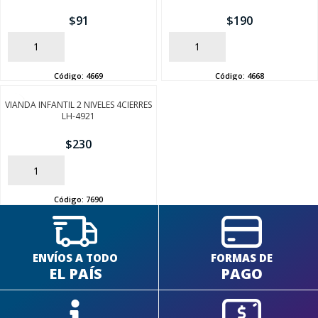
$
91
$
190
AÑADIR
AÑADIR
Código:
4669
Código:
4668
SEGUÍ COMPRANDO
VIANDA INFANTIL 2 NIVELES 4CIERRES
LH-4921
FINALIZÁ TU COMPRA
$
230
AÑADIR
Código:
7690
ENVÍOS A TODO
FORMAS DE
EL PAÍS
PAGO