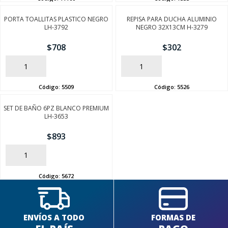
PORTA TOALLITAS PLASTICO NEGRO
REPISA PARA DUCHA ALUMINIO
LH-3792
NEGRO 32X13CM H-3279
$
708
$
302
AÑADIR
AÑADIR
Código:
5509
Código:
5526
SEGUÍ COMPRANDO
SET DE BAÑO 6PZ BLANCO PREMIUM
FINALIZÁ TU COMPRA
LH-3653
$
893
AÑADIR
Código:
5672
ENVÍOS A TODO
FORMAS DE