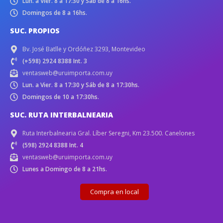
Lun. a Vier. 8 a 17:30 y Sáb de 8 a 16hs.
Domingos de 8 a 16hs.
SUC. PROPIOS
Bv. José Batlle y Ordóñez 3293, Montevideo
(+598) 2924 8388 Int. 3
ventasweb@uruimporta.com.uy
Lun. a Vier. 8 a 17:30 y Sáb de 8 a 17:30hs.
Domingos de 10 a 17:30hs.
SUC. RUTA INTERBALNEARIA
Ruta Interbalnearia Gral. Líber Seregni, Km 23.500. Canelones
(598) 2924 8388 Int. 4
ventasweb@uruimporta.com.uy
Lunes a Domingo de 8 a 21hs.
Compra en local