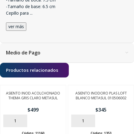
-Tamaño de base: 6.5 cm
Cepillo para
...
ver más
Medio de Pago
Productos relacionados
ASIENTO INOD ACOLCHONADO
ASIENTO INODORO PLAS LOFT
THEMA GRIS CLARO METASUL
BLANCO METASUL 010506002
$
499
$
345
AÑADIR
AÑADIR
Código:
11160
Código:
1353