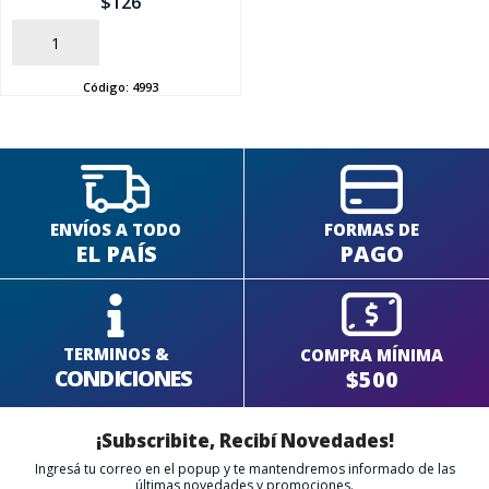
$
126
AÑADIR
SEGUÍ COMPRANDO
Código:
4993
FINALIZÁ TU COMPRA
ENVÍOS A TODO
FORMAS DE
EL PAÍS
PAGO
TERMINOS &
COMPRA MÍNIMA
CONDICIONES
$500
¡Subscribite, Recibí Novedades!
Ingresá tu correo en el popup y te mantendremos informado de las
últimas novedades y promociones.