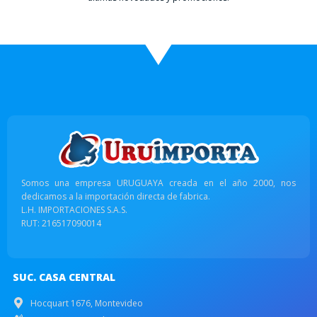
Somos una empresa URUGUAYA creada en el año 2000, nos
dedicamos a la importación directa de fabrica.
L.H. IMPORTACIONES S.A.S.
RUT: 216517090014
SUC. CASA CENTRAL
Hocquart 1676, Montevideo