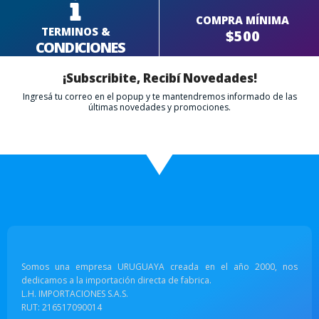
COMPRA MÍNIMA
TERMINOS &
$500
CONDICIONES
¡Subscribite, Recibí Novedades!
Ingresá tu correo en el popup y te mantendremos informado de las
últimas novedades y promociones.
Somos una empresa URUGUAYA creada en el año 2000, nos
dedicamos a la importación directa de fabrica.
L.H. IMPORTACIONES S.A.S.
RUT: 216517090014