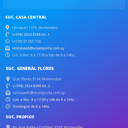
SUC. CASA CENTRAL
Hocquart 1676, Montevideo
(+598) 2924 8388 int. 1
(+598) 97 955 738
ventasweb@uruimporta.com.uy
Lun. a Vier. 8 a 17:30 y Sáb de 8 a 14hs.
SUC. GENERAL FLORES
Gral. Flores 3194, Montevideo
(+598) 2924 8388 Int. 2
ventasweb@uruimporta.com.uy
Lun. a Vier. 8 a 17:30 y Sáb de 8 a 16hs.
Domingos de 8 a 16hs.
SUC. PROPIOS
Bv. José Batlle y Ordóñez 3293, Montevideo