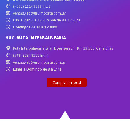
(+598) 2924 8388 Int. 3
ventasweb@uruimporta.com.uy
Lun. a Vier. 8 a 17:30 y Sáb de 8 a 17:30hs.
Domingos de 10 a 17:30hs.
SUC. RUTA INTERBALNEARIA
Ruta Interbalnearia Gral. Líber Seregni, Km 23.500. Canelones
(598) 2924 8388 Int. 4
ventasweb@uruimporta.com.uy
Lunes a Domingo de 8 a 21hs.
Compra en local