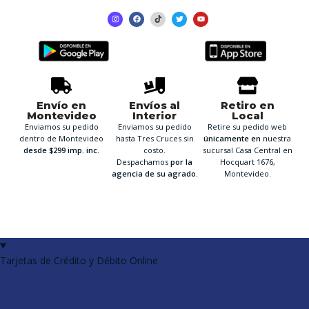
Envío en
Envíos al
Retiro en
Montevideo
Interior
Local
Enviamos su pedido
Enviamos su pedido
Retire su pedido web
dentro de Montevideo
hasta Tres Cruces sin
únicamente en
nuestra
desde $299 imp. inc.
costo.
sucursal Casa Central en
Despachamos
por la
Hocquart 1676,
agencia de su agrado.
Montevideo.
Tarjetas de Crédito y Débito Online