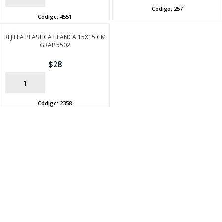
Código:
257
Código:
4551
REJILLA PLASTICA BLANCA 15X15 CM
GRAP 5502
$
28
AÑADIR
Código:
2358