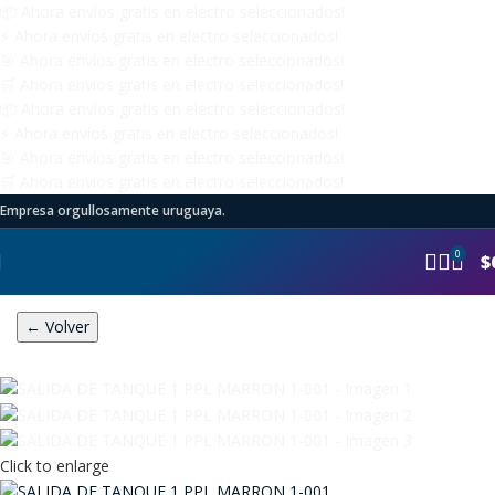
📦
Ahora
envíos gratis
en electro seleccionados!
⚡
Ahora
envíos gratis
en electro seleccionados!
🎯
Ahora
envíos gratis
en electro seleccionados!
🛒
Ahora
envíos gratis
en electro seleccionados!
📦
Ahora
envíos gratis
en electro seleccionados!
⚡
Ahora
envíos gratis
en electro seleccionados!
🎯
Ahora
envíos gratis
en electro seleccionados!
🛒
Ahora
envíos gratis
en electro seleccionados!
Empresa orgullosamente uruguaya.
0
$
← Volver
Click to enlarge