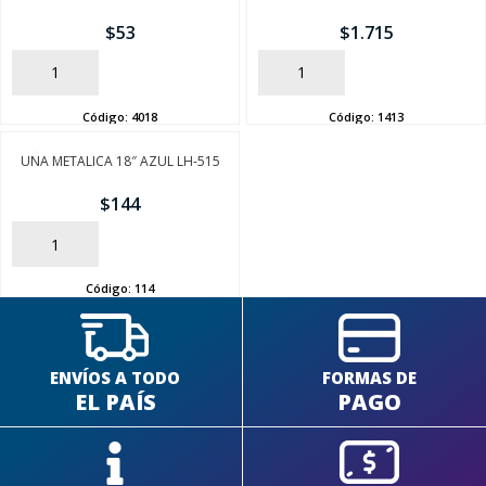
$
53
$
1.715
AÑADIR
AÑADIR
Código:
4018
Código:
1413
SEGUÍ COMPRANDO
UNA METALICA 18″ AZUL LH-515
FINALIZÁ TU COMPRA
$
144
AÑADIR
Código:
114
ENVÍOS A TODO
FORMAS DE
EL PAÍS
PAGO