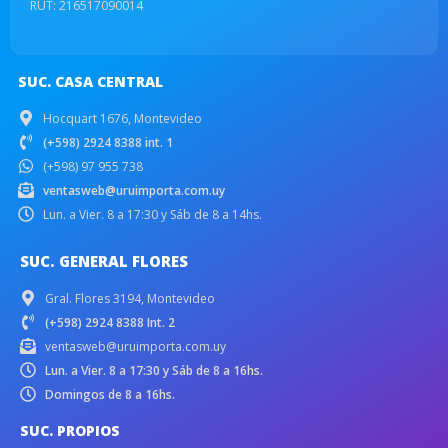
RUT: 216517090014
SUC. CASA CENTRAL
Hocquart 1676, Montevideo
(+598) 2924 8388 int. 1
(+598) 97 955 738
ventasweb@uruimporta.com.uy
Lun. a Vier. 8 a 17:30 y Sáb de 8 a 14hs.
SUC. GENERAL FLORES
Gral. Flores 3194, Montevideo
(+598) 2924 8388 Int. 2
ventasweb@uruimporta.com.uy
Lun. a Vier. 8 a 17:30 y Sáb de 8 a 16hs.
Domingos de 8 a 16hs.
SUC. PROPIOS