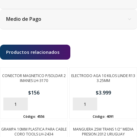
Medio de Pago
Productos relacionados
CONECTOR MAGNETICO P/SOLDAR 2
ELECTRODO AGA 10 KILOS LINDE R13
IMANES LH-3170
3.25MM
$
156
$
3.999
AÑADIR
AÑADIR
Código:
4556
Código:
4091
GRAMPA 10MM PLASTICA PARA CABLE
MANGUERA 25M TRANS 1/2″ MEDIA
CORO TOOLS LH-2434
PRESION 2012 URUGUAY