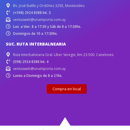
Bv. José Batlle y Ordóñez 3293, Montevideo
(+598) 2924 8388 Int. 3
ventasweb@uruimporta.com.uy
Lun. a Vier. 8 a 17:30 y Sáb de 8 a 17:30hs.
Domingos de 10 a 17:30hs.
SUC. RUTA INTERBALNEARIA
Ruta Interbalnearia Gral. Líber Seregni, Km 23.500. Canelones
(598) 2924 8388 Int. 4
ventasweb@uruimporta.com.uy
Lunes a Domingo de 8 a 21hs.
Compra en local