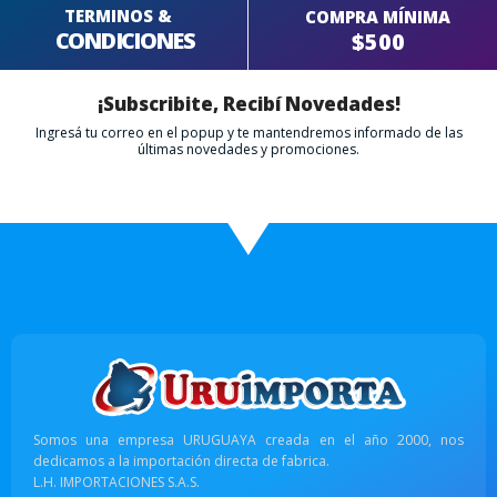
TERMINOS &
COMPRA MÍNIMA
CONDICIONES
$500
¡Subscribite, Recibí Novedades!
Ingresá tu correo en el popup y te mantendremos informado de las
últimas novedades y promociones.
Somos una empresa URUGUAYA creada en el año 2000, nos
dedicamos a la importación directa de fabrica.
L.H. IMPORTACIONES S.A.S.