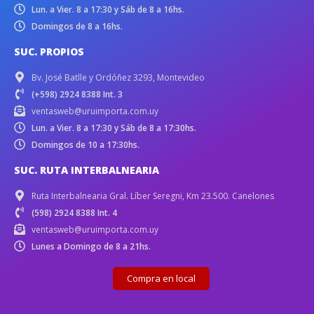
Lun. a Vier. 8 a 17:30 y Sáb de 8 a 16hs.
Domingos de 8 a 16hs.
SUC. PROPIOS
Bv. José Batlle y Ordóñez 3293, Montevideo
(+598) 2924 8388 Int. 3
ventasweb@uruimporta.com.uy
Lun. a Vier. 8 a 17:30 y Sáb de 8 a 17:30hs.
Domingos de 10 a 17:30hs.
SUC. RUTA INTERBALNEARIA
Ruta Interbalnearia Gral. Líber Seregni, Km 23.500. Canelones
(598) 2924 8388 Int. 4
ventasweb@uruimporta.com.uy
Lunes a Domingo de 8 a 21hs.
Compra en local