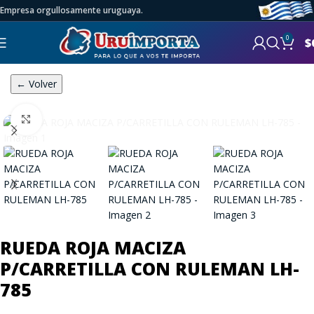
Empresa orgullosamente uruguaya.
0
$
← Volver
Click to enlarge
RUEDA ROJA MACIZA
P/CARRETILLA CON RULEMAN LH-
785