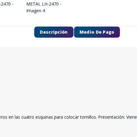
Descripción
Medio De Pago
SEGUÍ COMPRANDO
FINALIZÁ TU COMPRA
s en las cuatro esquinas para colocar tornillos. Presentación: Viene