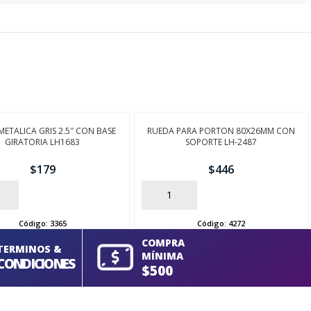
METALICA GRIS 2.5″ CON BASE
RUEDA PARA PORTON 80X26MM CON
GIRATORIA LH1683
SOPORTE LH-2487
$
179
$
446
AÑADIR
Código:
3365
Código:
4272
COMPRA
TERMINOS &
MÍNIMA
CONDICIONES
$500