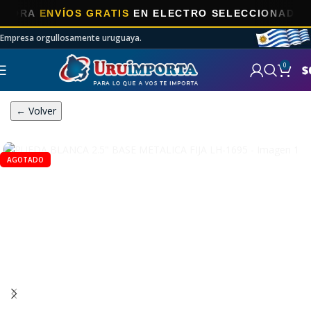
A
ENVÍOS GRATIS
EN ELECTRO SELECCIONADOS!
Empresa orgullosamente uruguaya.
0
$
← Volver
AGOTADO