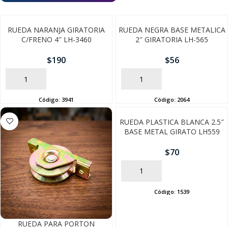
RUEDA NARANJA GIRATORIA
RUEDA NEGRA BASE METALICA
C/FRENO 4″ LH-3460
2″ GIRATORIA LH-565
$
190
$
56
AÑADIR
AÑADIR
Código:
3941
Código:
2064
RUEDA PLASTICA BLANCA 2.5″
BASE METAL GIRATO LH559
$
70
AÑADIR
Código:
1539
SEGUÍ COMPRANDO
RUEDA PARA PORTON