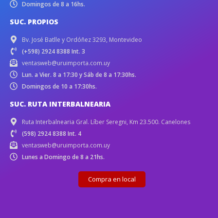
Domingos de 8 a 16hs.
SUC. PROPIOS
Bv. José Batlle y Ordóñez 3293, Montevideo
(+598) 2924 8388 Int. 3
ventasweb@uruimporta.com.uy
Lun. a Vier. 8 a 17:30 y Sáb de 8 a 17:30hs.
Domingos de 10 a 17:30hs.
SUC. RUTA INTERBALNEARIA
Ruta Interbalnearia Gral. Líber Seregni, Km 23.500. Canelones
(598) 2924 8388 Int. 4
ventasweb@uruimporta.com.uy
Lunes a Domingo de 8 a 21hs.
Compra en local