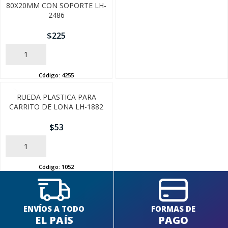
80X20MM CON SOPORTE LH-
FINALIZÁ TU COMPRA
2486
$
225
AÑADIR
Código:
4255
RUEDA PLASTICA PARA
CARRITO DE LONA LH-1882
$
53
AÑADIR
Código:
1052
ENVÍOS A TODO
FORMAS DE
EL PAÍS
PAGO