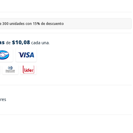
e 300 unidades con 15% de descuento
as
$10,08
de
cada una.
ares