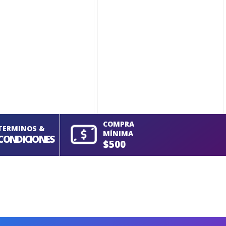
COMPRA
TERMINOS &
MÍNIMA
CONDICIONES
$500