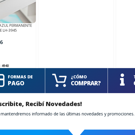
AZUL PERMANENTE
E LH-3945
6
:
4940
FORMAS DE
¿CÓMO
PAGO
COMPRAR?
scribite, Recibí Novedades!
te mantendremos informado de las últimas novedades y promociones.