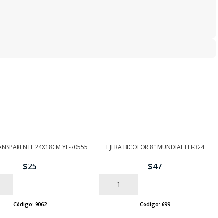
ANSPARENTE 24X18CM YL-70555
TIJERA BICOLOR 8″ MUNDIAL LH-324
$
25
$
47
AÑADIR
Código:
9062
Código:
699