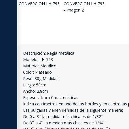
Descripción: Regla metálica
Modelo: LH-793
Material: Metálico
Color: Plateado
Peso: 80g Medidas
Largo: 50cm
Ancho: 2.8cm
Espesor: 1mm Características
Indica centímetros en uno de los bordes y en el otro las 
Las pulgadas vienen definidas de la siguiente manera:
De 0 a 3´´ la medida más chica es de 1/32´´
De 3´´ a 4´´ la medida más chica es de 1/64´´