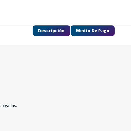
Descripción
Medio De Pago
pulgadas.