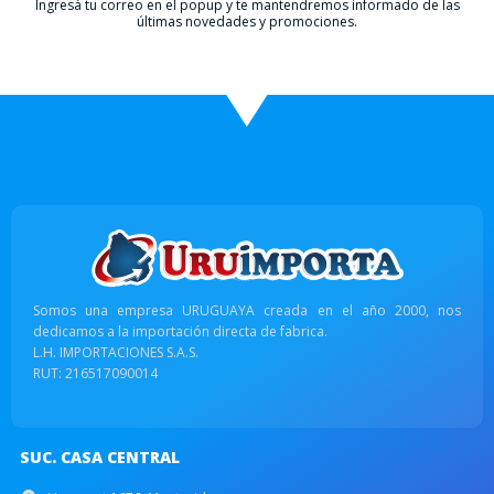
Ingresá tu correo en el popup y te mantendremos informado de las
últimas novedades y promociones.
Somos una empresa URUGUAYA creada en el año 2000, nos
dedicamos a la importación directa de fabrica.
L.H. IMPORTACIONES S.A.S.
RUT: 216517090014
SUC. CASA CENTRAL