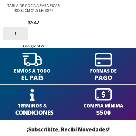
TABLA DE COCINA PARA PICAR
48X35CM X1.5 LH-3877
$
542
AÑADIR
Código:
5129
ENVÍOS A TODO
FORMAS DE
EL PAÍS
PAGO
TERMINOS &
COMPRA MÍNIMA
CONDICIONES
$500
¡Subscribite, Recibí Novedades!