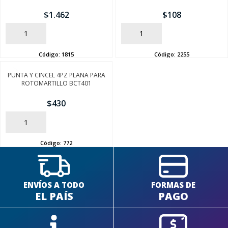
$
1.462
$
108
AÑADIR
AÑADIR
Código:
1815
Código:
2255
SEGUÍ COMPRANDO
PUNTA Y CINCEL 4PZ PLANA PARA
ROTOMARTILLO BCT401
FINALIZÁ TU COMPRA
$
430
AÑADIR
Código:
772
ENVÍOS A TODO
FORMAS DE
EL PAÍS
PAGO