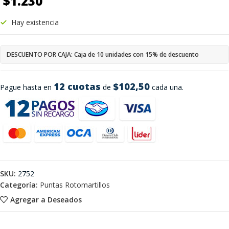
$
1.230
Hay existencia
DESCUENTO POR CAJA: Caja de 10 unidades con 15% de descuento
12 cuotas
$102,50
Pague hasta en
de
cada una.
SKU:
2752
Categoría:
Puntas Rotomartillos
Agregar a Deseados