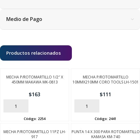
Medio de Pago
Productos relacionados
MECHA P/ROTOMARTILLO 1/2″ X
MECHA P/ROTOMARTILLO
450MM MAKAWA MK-0813
10MMX210MM CORO TOOLS LH-1501
$
163
$
111
AÑADIR
AÑADIR
Código:
2254
Código:
2441
MECHA P/ROTOMARTILLO 11PZ LH-
PUNTA 14 X 300 PARA ROTOMARTILLO
917
KAMASA KM-740