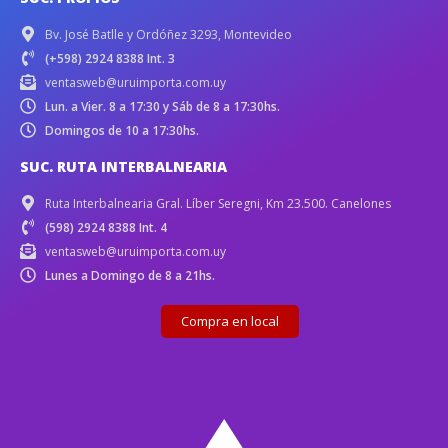
Bv. José Batlle y Ordóñez 3293, Montevideo
(+598) 2924 8388 Int. 3
ventasweb@uruimporta.com.uy
Lun. a Vier. 8 a 17:30 y Sáb de 8 a 17:30hs.
Domingos de 10 a 17:30hs.
SUC. RUTA INTERBALNEARIA
Ruta Interbalnearia Gral. Líber Seregni, Km 23.500. Canelones
(598) 2924 8388 Int. 4
ventasweb@uruimporta.com.uy
Lunes a Domingo de 8 a 21hs.
Compra en local