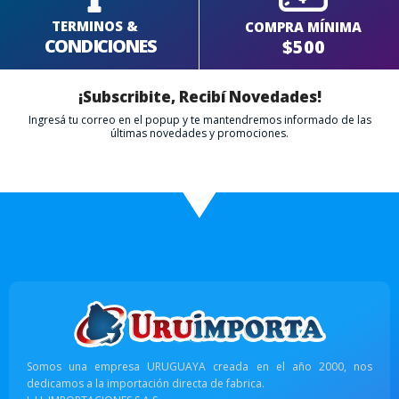
TERMINOS &
COMPRA MÍNIMA
CONDICIONES
$500
¡Subscribite, Recibí Novedades!
Ingresá tu correo en el popup y te mantendremos informado de las
últimas novedades y promociones.
Somos una empresa URUGUAYA creada en el año 2000, nos
dedicamos a la importación directa de fabrica.