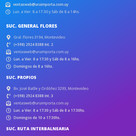
ventasweb@uruimporta.com.uy
Lun. a Vier. 8 a 17:30 y Sáb de 8 a 14hs.
SUC. GENERAL FLORES
Gral. Flores 3194, Montevideo
(+598) 2924 8388 Int. 2
ventasweb@uruimporta.com.uy
Lun. a Vier. 8 a 17:30 y Sáb de 8 a 16hs.
Domingos de 8 a 16hs.
SUC. PROPIOS
Bv. José Batlle y Ordóñez 3293, Montevideo
(+598) 2924 8388 Int. 3
ventasweb@uruimporta.com.uy
Lun. a Vier. 8 a 17:30 y Sáb de 8 a 17:30hs.
Domingos de 10 a 17:30hs.
SUC. RUTA INTERBALNEARIA