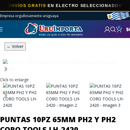
ENVÍOS GRATIS
EN ELECTRO SELECCIONADOS!
Empresa orgullosamente uruguaya.
0
$
← Volver
Click to enlarge
PUNTAS 10PZ 65MM PH2 Y PH2
CORO TOOLS LH-2420