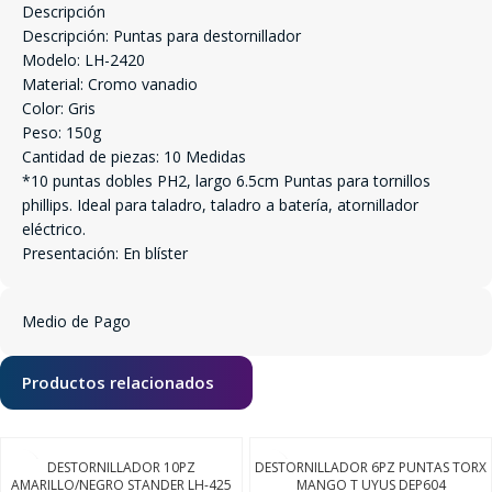
Descripción
Descripción: Puntas para destornillador
Modelo: LH-2420
Material: Cromo vanadio
Color: Gris
Peso: 150g
Cantidad de piezas: 10 Medidas
*10 puntas dobles PH2, largo 6.5cm Puntas para tornillos
phillips. Ideal para taladro, taladro a batería, atornillador
eléctrico.
Presentación: En blíster
Medio de Pago
Productos relacionados
DESTORNILLADOR 10PZ
DESTORNILLADOR 6PZ PUNTAS TORX
AMARILLO/NEGRO STANDER LH-425
MANGO T UYUS DEP604