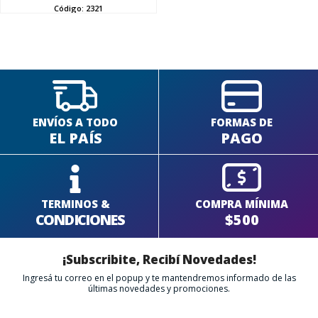
SEGUÍ COMPRANDO
Código:
2321
FINALIZÁ TU COMPRA
ENVÍOS A TODO
FORMAS DE
EL PAÍS
PAGO
TERMINOS &
COMPRA MÍNIMA
CONDICIONES
$500
¡Subscribite, Recibí Novedades!
Ingresá tu correo en el popup y te mantendremos informado de las
últimas novedades y promociones.