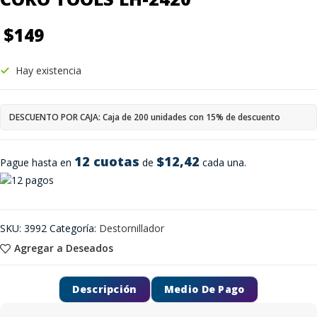
$
149
Hay existencia
DESCUENTO POR CAJA: Caja de 200 unidades con 15% de descuento
12 cuotas
$12,42
Pague hasta en
de
cada una.
SKU:
3992
Categoría:
Destornillador
Agregar a Deseados
Descripción
Medio De Pago