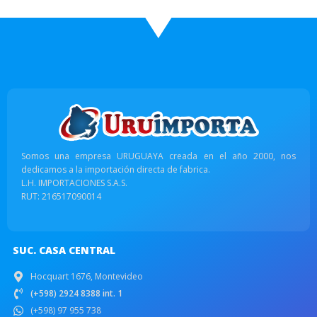
Somos una empresa URUGUAYA creada en el año 2000, nos
dedicamos a la importación directa de fabrica.
L.H. IMPORTACIONES S.A.S.
RUT: 216517090014
SUC. CASA CENTRAL
Hocquart 1676, Montevideo
(+598) 2924 8388 int. 1
(+598) 97 955 738