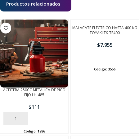
Productos relacionados
MALACATE ELECTRICO HASTA 400 KG
TOYAKI TK-TE400
$
7.955
AÑADIR
Código:
3556
ACEITERA 250CC METALICA DE PICO
FIJO LH-485
$
111
AÑADIR
Código:
1286