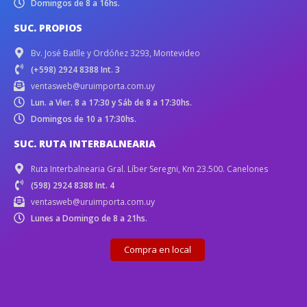
Domingos de 8 a 16hs.
SUC. PROPIOS
Bv. José Batlle y Ordóñez 3293, Montevideo
(+598) 2924 8388 Int. 3
ventasweb@uruimporta.com.uy
Lun. a Vier. 8 a 17:30 y Sáb de 8 a 17:30hs.
Domingos de 10 a 17:30hs.
SUC. RUTA INTERBALNEARIA
Ruta Interbalnearia Gral. Líber Seregni, Km 23.500. Canelones
(598) 2924 8388 Int. 4
ventasweb@uruimporta.com.uy
Lunes a Domingo de 8 a 21hs.
Compra en local