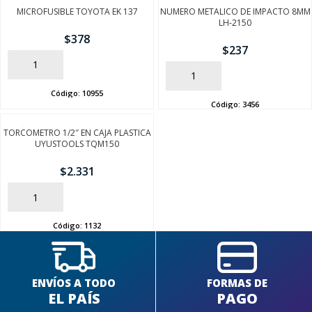
MICROFUSIBLE TOYOTA EK 137
NUMERO METALICO DE IMPACTO 8MM
LH-2150
$
378
$
237
AÑADIR
AÑADIR
Código:
10955
Código:
3456
SEGUÍ COMPRANDO
TORCOMETRO 1/2″ EN CAJA PLASTICA
UYUSTOOLS TQM150
FINALIZÁ TU COMPRA
$
2.331
AÑADIR
Código:
1132
ENVÍOS A TODO
FORMAS DE
EL PAÍS
PAGO