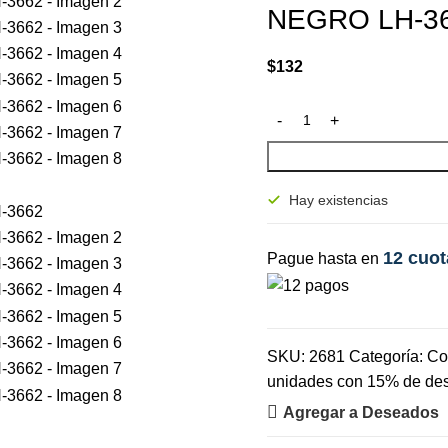
NEGRO LH-3
$
132
Hay existencias
12 cuot
Pague hasta en
SKU:
2681
Categoría:
Co
unidades con 15% de de
Agregar a Deseados