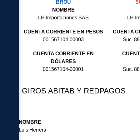
BROU
S
NOMBRE
LH Importaciones SAS
LH Im
CUENTA CORRIENTE EN PESOS
CUENTA C
001567104-00003
Suc. 8
CUENTA CORRIENTE EN
CUENT
DÓLARES
001567104-00001
Suc. 8
GIROS ABITAB Y REDPAGOS
NOMBRE
Luis Herrera