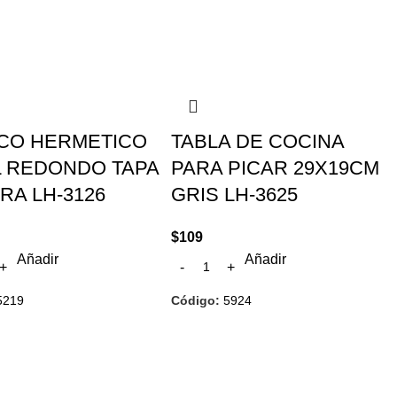
CO HERMETICO
TABLA DE COCINA
L REDONDO TAPA
PARA PICAR 29X19CM
RA LH-3126
GRIS LH-3625
$
109
Añadir
Añadir
5219
Código:
5924