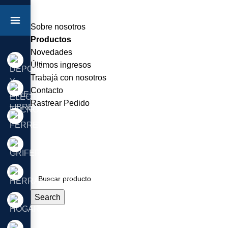
Sobre nosotros
Productos
Novedades
Últimos ingresos
Trabajá con nosotros
Contacto
Rastrear Pedido
Search