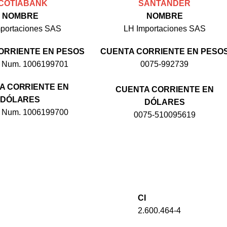
COTIABANK
SANTANDER
NOMBRE
NOMBRE
portaciones SAS
LH Importaciones SAS
ORRIENTE EN PESOS
CUENTA CORRIENTE EN PESO
8 Num. 1006199701
0075-992739
A CORRIENTE EN
CUENTA CORRIENTE EN
DÓLARES
DÓLARES
8 Num. 1006199700
0075-510095619
CI
2.600.464-4