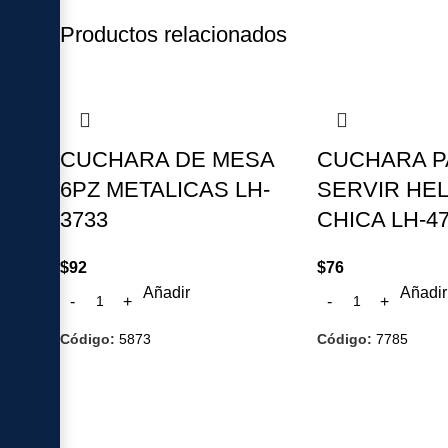
Productos relacionados
CUCHARA DE MESA
CUCHARA P
6PZ METALICAS LH-
SERVIR HE
3733
CHICA LH-4
$
92
$
76
Añadir
Añadir
Código:
5873
Código:
7785