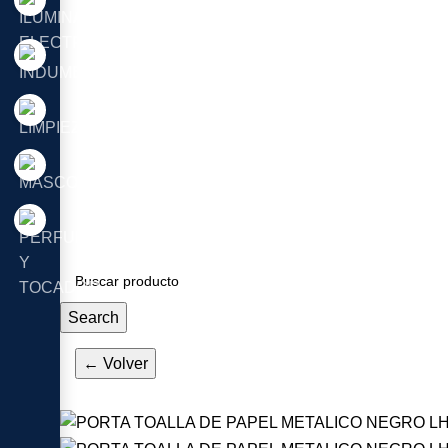
Search
← Volver