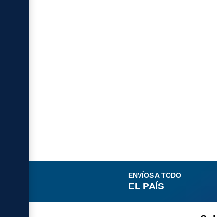
ENVÍOS A TODO
EL PAÍS