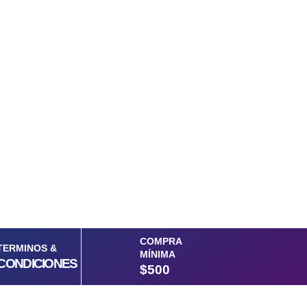
COMPRA
TERMINOS &
MÍNIMA
CONDICIONES
$500