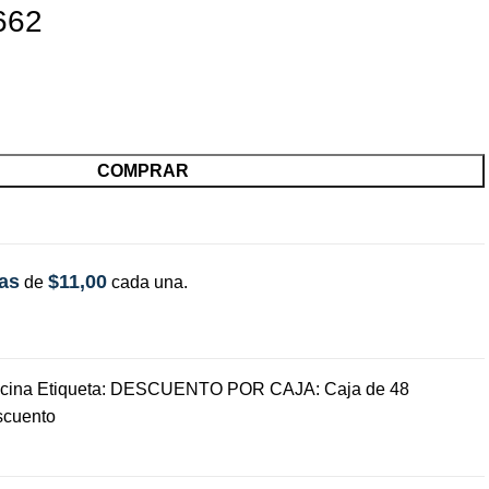
662
COMPRAR
as
$11,00
de
cada una.
cina
Etiqueta:
DESCUENTO POR CAJA: Caja de 48
scuento