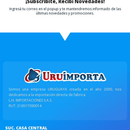
¡Subscribite, Recibí Novedades!
Ingresá tu correo en el popup y te mantendremos informado de las
últimas novedades y promociones.
Somos una empresa URUGUAYA creada en el año 2000, nos
dedicamos a la importación directa de fabrica.
L.H. IMPORTACIONES S.A.S.
RUT: 216517090014
SUC. CASA CENTRAL