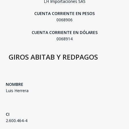
LH Importaciones SAS
CUENTA CORRIENTE EN PESOS
0068906
CUENTA CORRIENTE EN DÓLARES
0068914
GIROS ABITAB Y REDPAGOS
NOMBRE
Luis Herrera
SEGUÍ COMPRANDO
FINALIZÁ TU COMPRA
CI
2.600.464-4