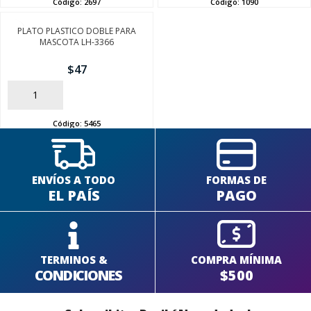
Código:
2697
Código:
1090
PLATO PLASTICO DOBLE PARA
MASCOTA LH-3366
$
47
AÑADIR
Código:
5465
ENVÍOS A TODO
FORMAS DE
EL PAÍS
PAGO
TERMINOS &
COMPRA MÍNIMA
CONDICIONES
$500