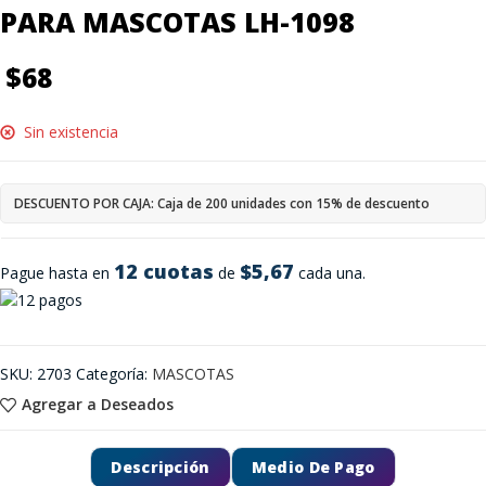
PARA MASCOTAS LH-1098
$
68
Sin existencia
DESCUENTO POR CAJA: Caja de 200 unidades con 15% de descuento
12 cuotas
$5,67
Pague hasta en
de
cada una.
SKU:
2703
Categoría:
MASCOTAS
Agregar a Deseados
Descripción
Medio De Pago