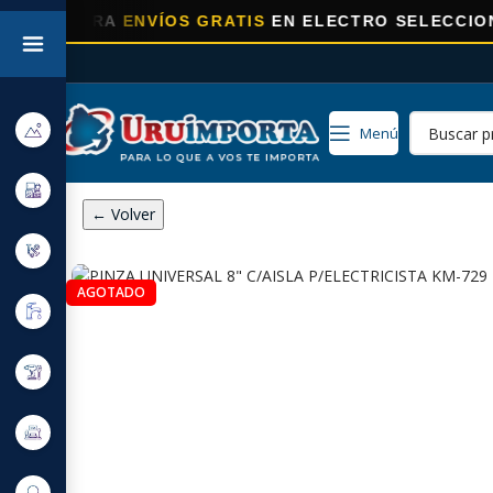
ORA
ENVÍOS GRATIS
EN ELECTRO SELECCIONADOS!
Menú
← Volver
AGOTADO