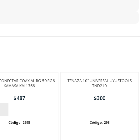
/CONECTAR COAXIAL RG-59 RG6
TENAZA 10″ UNIVERSAL UYUSTOOLS
KAMASA KM-1366
TND210
$
487
$
300
AÑADIR
Código:
2595
Código:
298