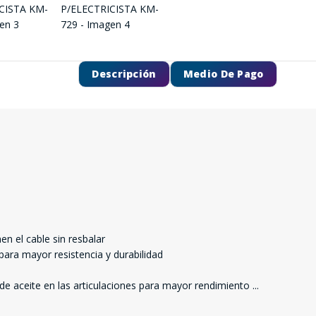
Descripción
Medio De Pago
n el cable sin resbalar
ara mayor resistencia y durabilidad
de aceite en las articulaciones para mayor rendimiento
...