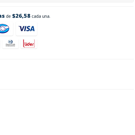
as
$26,58
de
cada una.