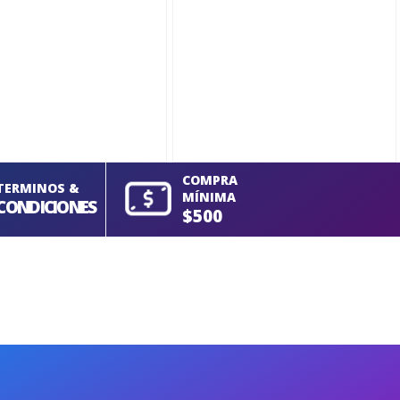
COMPRA
TERMINOS &
MÍNIMA
CONDICIONES
$500