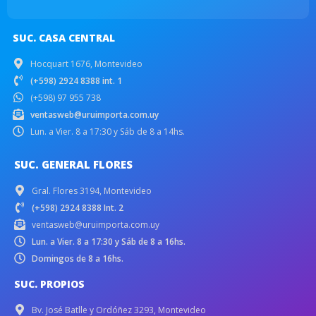
SUC. CASA CENTRAL
Hocquart 1676, Montevideo
(+598) 2924 8388 int. 1
(+598) 97 955 738
ventasweb@uruimporta.com.uy
Lun. a Vier. 8 a 17:30 y Sáb de 8 a 14hs.
SUC. GENERAL FLORES
Gral. Flores 3194, Montevideo
(+598) 2924 8388 Int. 2
ventasweb@uruimporta.com.uy
Lun. a Vier. 8 a 17:30 y Sáb de 8 a 16hs.
Domingos de 8 a 16hs.
SUC. PROPIOS
Bv. José Batlle y Ordóñez 3293, Montevideo