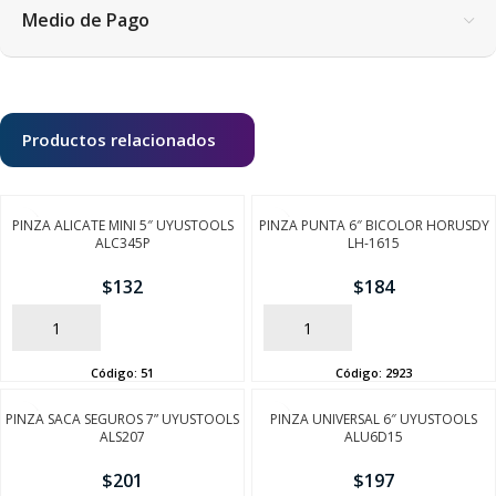
Medio de Pago
Productos relacionados
PINZA ALICATE MINI 5″ UYUSTOOLS
PINZA PUNTA 6″ BICOLOR HORUSDY
ALC345P
LH-1615
$
132
$
184
AÑADIR
AÑADIR
Código:
51
Código:
2923
PINZA SACA SEGUROS 7” UYUSTOOLS
PINZA UNIVERSAL 6″ UYUSTOOLS
ALS207
ALU6D15
$
201
$
197