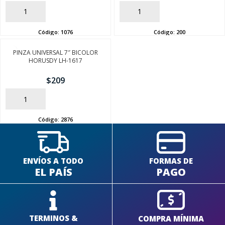
AÑADIR
AÑADIR
Código:
1076
Código:
200
PINZA UNIVERSAL 7″ BICOLOR
SEGUÍ COMPRANDO
HORUSDY LH-1617
$
209
FINALIZÁ TU COMPRA
AÑADIR
Código:
2876
ENVÍOS A TODO
FORMAS DE
EL PAÍS
PAGO
TERMINOS &
COMPRA MÍNIMA