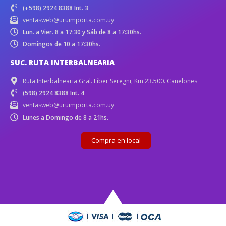
(+598) 2924 8388 Int. 3
ventasweb@uruimporta.com.uy
Lun. a Vier. 8 a 17:30 y Sáb de 8 a 17:30hs.
Domingos de 10 a 17:30hs.
SUC. RUTA INTERBALNEARIA
Ruta Interbalnearia Gral. Líber Seregni, Km 23.500. Canelones
(598) 2924 8388 Int. 4
ventasweb@uruimporta.com.uy
Lunes a Domingo de 8 a 21hs.
Compra en local