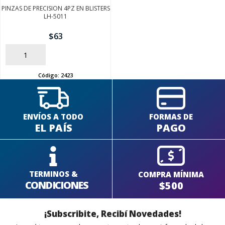
PINZAS DE PRECISION 4PZ EN BLISTERS
LH-5011
$
63
AÑADIR
Código:
2423
ENVÍOS A TODO
FORMAS DE
EL PAÍS
PAGO
TERMINOS &
COMPRA MÍNIMA
CONDICIONES
$500
¡Subscribite, Recibí Novedades!