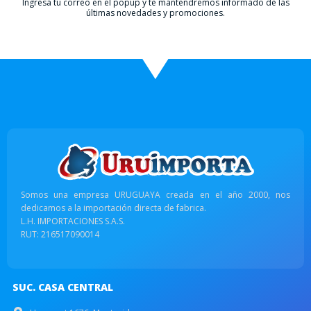
Ingresá tu correo en el popup y te mantendremos informado de las
últimas novedades y promociones.
Somos una empresa URUGUAYA creada en el año 2000, nos
dedicamos a la importación directa de fabrica.
L.H. IMPORTACIONES S.A.S.
RUT: 216517090014
SUC. CASA CENTRAL