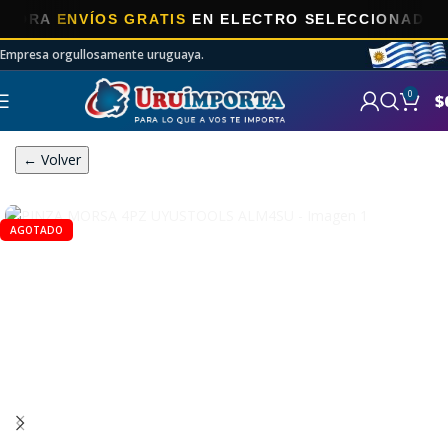
A
ENVÍOS GRATIS
EN ELECTRO SELECCIONADOS!
Empresa orgullosamente uruguaya.
0
$
← Volver
AGOTADO