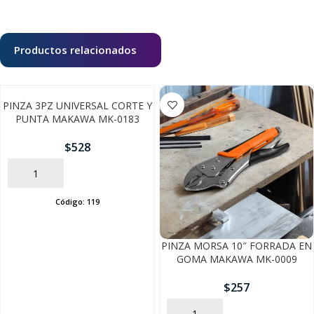
Productos relacionados
PINZA 3PZ UNIVERSAL CORTE Y
PUNTA MAKAWA MK-0183
$
528
AÑADIR
Código:
119
PINZA MORSA 10″ FORRADA EN
GOMA MAKAWA MK-0009
$
257
AÑADIR