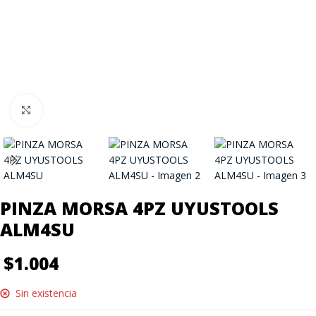
Click to enlarge
PINZA MORSA 4PZ UYUSTOOLS
ALM4SU
$
1.004
Sin existencia