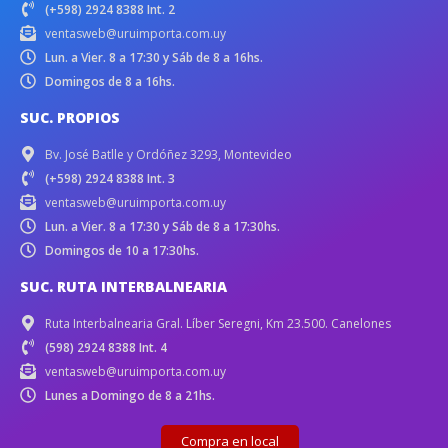
(+598) 2924 8388 Int. 2
ventasweb@uruimporta.com.uy
Lun. a Vier. 8 a 17:30 y Sáb de 8 a 16hs.
Domingos de 8 a 16hs.
SUC. PROPIOS
Bv. José Batlle y Ordóñez 3293, Montevideo
(+598) 2924 8388 Int. 3
ventasweb@uruimporta.com.uy
Lun. a Vier. 8 a 17:30 y Sáb de 8 a 17:30hs.
Domingos de 10 a 17:30hs.
SUC. RUTA INTERBALNEARIA
Ruta Interbalnearia Gral. Líber Seregni, Km 23.500. Canelones
(598) 2924 8388 Int. 4
ventasweb@uruimporta.com.uy
Lunes a Domingo de 8 a 21hs.
Compra en local