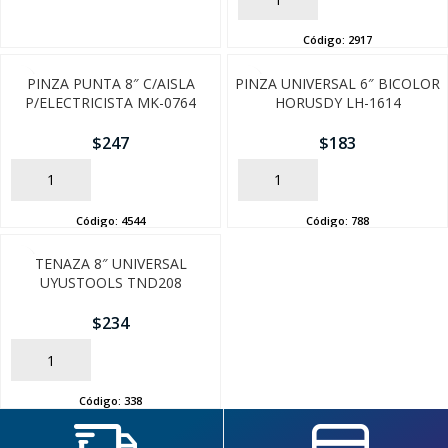
SEGUÍ COMPRANDO
Código:
2917
FINALIZÁ TU COMPRA
PINZA PUNTA 8″ C/AISLA
PINZA UNIVERSAL 6″ BICOLOR
P/ELECTRICISTA MK-0764
HORUSDY LH-1614
$
247
$
183
AÑADIR
AÑADIR
Código:
4544
Código:
788
TENAZA 8″ UNIVERSAL
UYUSTOOLS TND208
$
234
AÑADIR
Código:
338