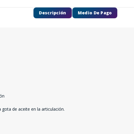
Descripción
Medio De Pago
SEGUÍ COMPRANDO
ión
FINALIZÁ TU COMPRA
ota de aceite en la articulación.