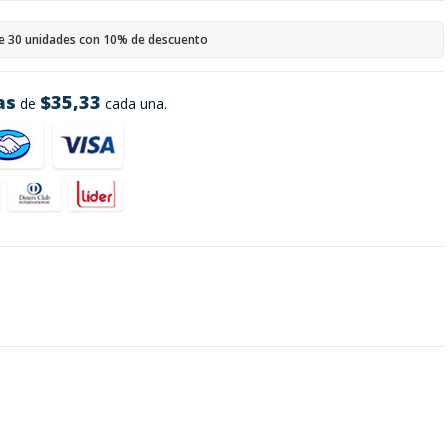
e 30 unidades con 10% de descuento
as
$35,33
de
cada una.