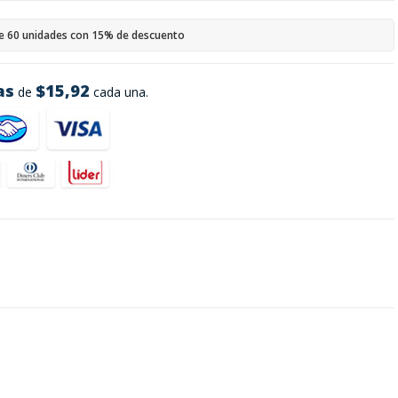
e 60 unidades con 15% de descuento
as
$15,92
de
cada una.