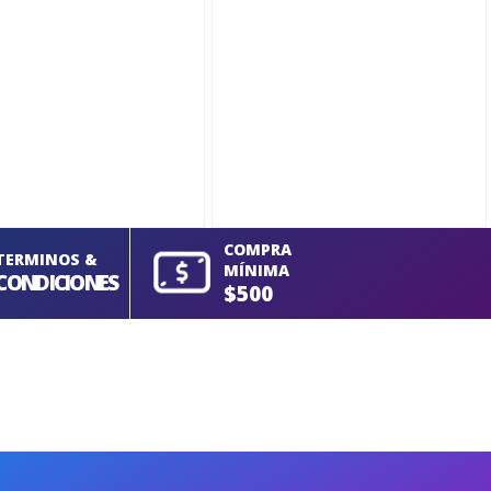
COMPRA
TERMINOS &
MÍNIMA
CONDICIONES
$500