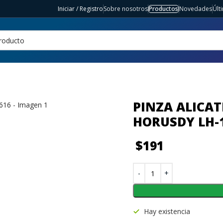
Iniciar / Registro
Sobre nosotros
Productos
Novedades
Últ
PINZA ALICAT
HORUSDY LH-
$
191
Hay existencia