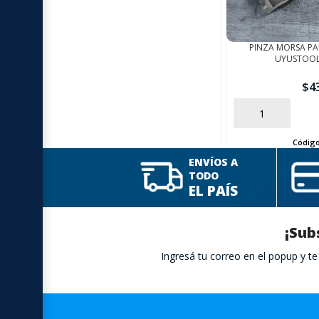
PINZA MORSA PA
UYUSTOOL
$
4
AÑADIR
Códig
ENVÍOS A
TODO
EL PAÍS
¡Sub
Ingresá tu correo en el popup y 