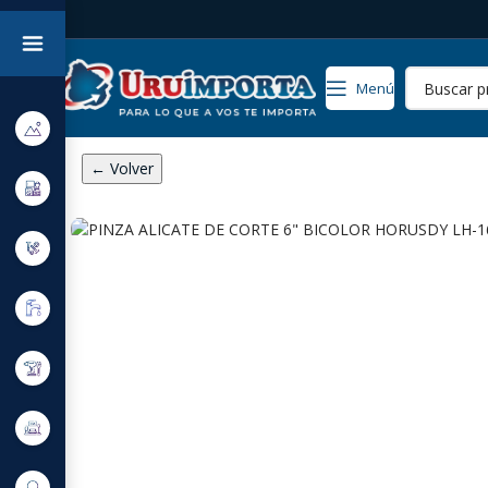
Menú
← Volver