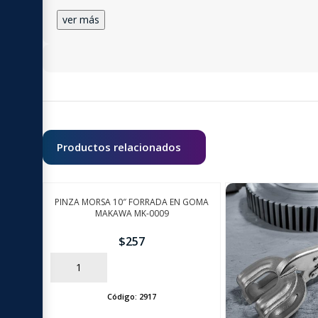
ver más
Productos relacionados
PINZA MORSA 10″ FORRADA EN GOMA
MAKAWA MK-0009
$
257
AÑADIR
Código:
2917