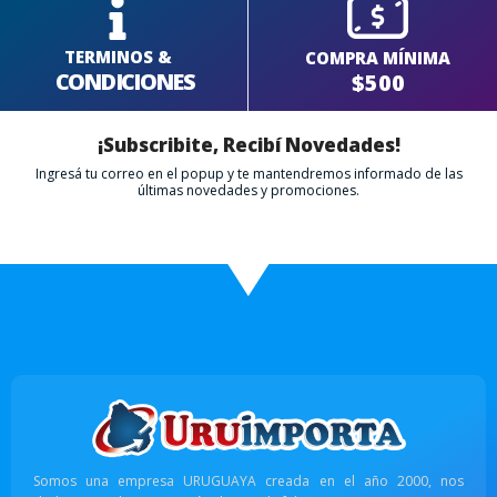
TERMINOS &
COMPRA MÍNIMA
CONDICIONES
$500
¡Subscribite, Recibí Novedades!
Ingresá tu correo en el popup y te mantendremos informado de las
últimas novedades y promociones.
Somos una empresa URUGUAYA creada en el año 2000, nos