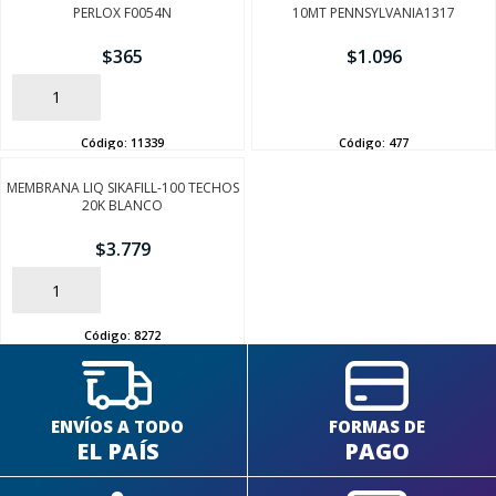
PERLOX F0054N
10MT PENNSYLVANIA1317
$
365
$
1.096
AÑADIR
AÑADIR
Código:
11339
Código:
477
SEGUÍ COMPRANDO
MEMBRANA LIQ SIKAFILL-100 TECHOS
20K BLANCO
FINALIZÁ TU COMPRA
$
3.779
AÑADIR
Código:
8272
ENVÍOS A TODO
FORMAS DE
EL PAÍS
PAGO