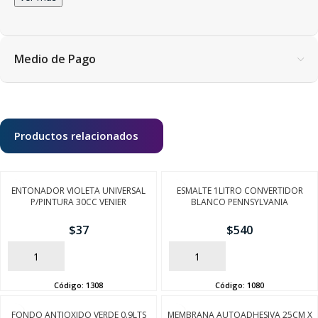
Medio de Pago
Productos relacionados
ENTONADOR VIOLETA UNIVERSAL
ESMALTE 1LITRO CONVERTIDOR
P/PINTURA 30CC VENIER
BLANCO PENNSYLVANIA
$
37
$
540
AÑADIR
AÑADIR
Código:
1308
Código:
1080
FONDO ANTIOXIDO VERDE 0.9LTS
MEMBRANA AUTOADHESIVA 25CM X