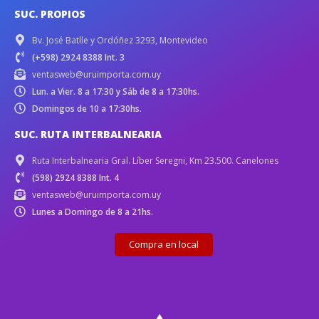
SUC. PROPIOS
Bv. José Batlle y Ordóñez 3293, Montevideo
(+598) 2924 8388 Int. 3
ventasweb@uruimporta.com.uy
Lun. a Vier. 8 a 17:30 y Sáb de 8 a 17:30hs.
Domingos de 10 a 17:30hs.
SUC. RUTA INTERBALNEARIA
Ruta Interbalnearia Gral. Líber Seregni, Km 23.500. Canelones
(598) 2924 8388 Int. 4
ventasweb@uruimporta.com.uy
Lunes a Domingo de 8 a 21hs.
Compra en local