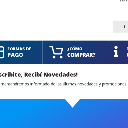
PINT
AÑADIR
FORMAS DE
¿CÓMO
PAGO
COMPRAR?
scribite, Recibí Novedades!
te mantendremos informado de las últimas novedades y promociones.