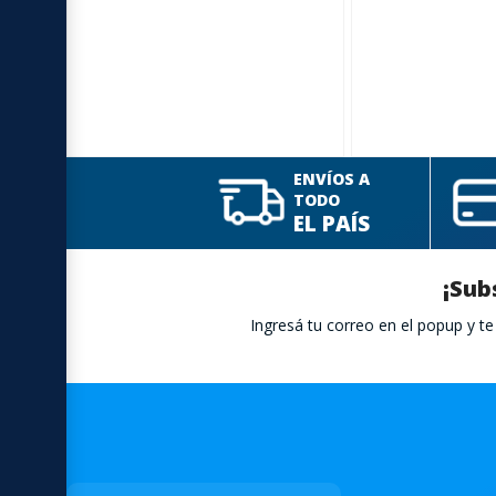
ENVÍOS A
TODO
EL PAÍS
¡Sub
Ingresá tu correo en el popup y 