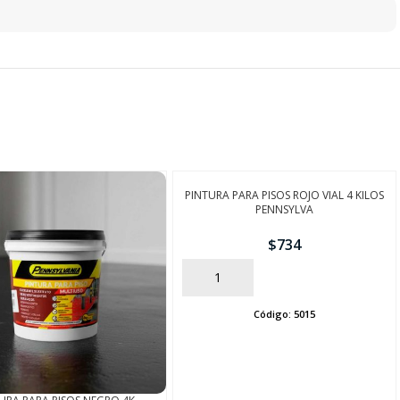
PINTURA PARA PISOS ROJO VIAL 4 KILOS
PENNSYLVA
$
734
AÑADIR
Código:
5015