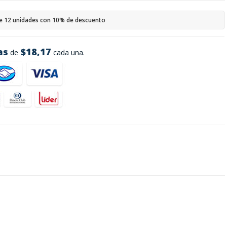
e 12 unidades con 10% de descuento
as
$18,17
de
cada una.