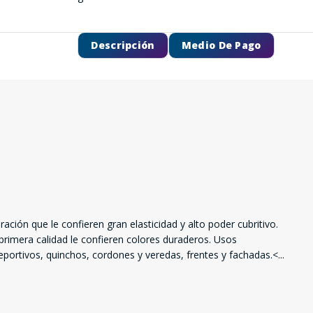
Descripción
Medio De Pago
ación que le confieren gran elasticidad y alto poder cubritivo.
 primera calidad le confieren colores duraderos. Usos
portivos, quinchos, cordones y veredas, frentes y fachadas.<
...