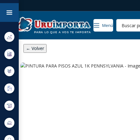
Menú
← Volver