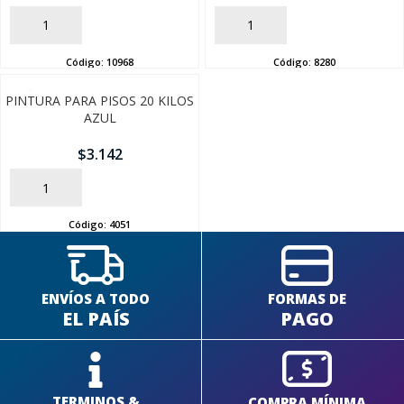
AÑADIR
AÑADIR
Código:
10968
Código:
8280
PINTURA PARA PISOS 20 KILOS
AZUL
$
3.142
AÑADIR
Código:
4051
ENVÍOS A TODO
FORMAS DE
EL PAÍS
PAGO
TERMINOS &
COMPRA MÍNIMA