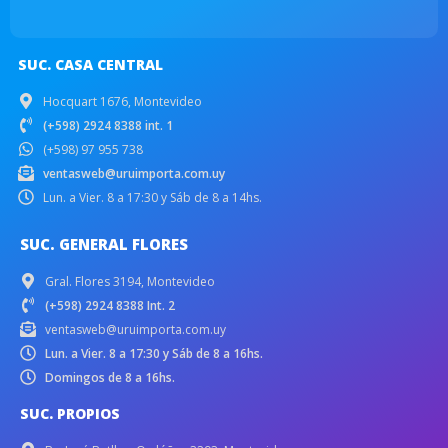
SUC. CASA CENTRAL
Hocquart 1676, Montevideo
(+598) 2924 8388 int. 1
(+598) 97 955 738
ventasweb@uruimporta.com.uy
Lun. a Vier. 8 a 17:30 y Sáb de 8 a 14hs.
SUC. GENERAL FLORES
Gral. Flores 3194, Montevideo
(+598) 2924 8388 Int. 2
ventasweb@uruimporta.com.uy
Lun. a Vier. 8 a 17:30 y Sáb de 8 a 16hs.
Domingos de 8 a 16hs.
SUC. PROPIOS