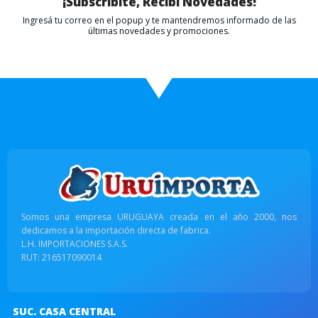
¡Subscribite, Recibí Novedades!
Ingresá tu correo en el popup y te mantendremos informado de las
últimas novedades y promociones.
Somos una empresa URUGUAYA creada en el año 2000, nos
dedicamos a la importación directa de fabrica.
L.H. IMPORTACIONES S.A.S.
RUT: 216517090014
SUC. CASA CENTRAL