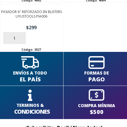
PASADOR 6″ REFORZADO EN BLISTERS
UYUSTOOLS PIA006
SEGUÍ COMPRANDO
$
299
FINALIZÁ TU COMPRA
AÑADIR
Código:
3027
ENVÍOS A TODO
FORMAS DE
EL PAÍS
PAGO
TERMINOS &
COMPRA MÍNIMA
CONDICIONES
$500